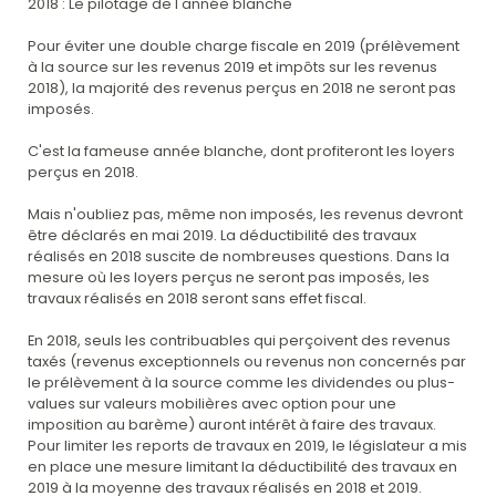
2018 : Le pilotage de l'année blanche
Pour éviter une double charge fiscale en 2019 (prélèvement
à la source sur les revenus 2019 et impôts sur les revenus
2018), la majorité des revenus perçus en 2018 ne seront pas
imposés.
C'est la fameuse année blanche, dont profiteront les loyers
perçus en 2018.
Mais n'oubliez pas, même non imposés, les revenus devront
être déclarés en mai 2019. La déductibilité des travaux
réalisés en 2018 suscite de nombreuses questions. Dans la
mesure où les loyers perçus ne seront pas imposés, les
travaux réalisés en 2018 seront sans effet fiscal.
En 2018, seuls les contribuables qui perçoivent des revenus
taxés (revenus exceptionnels ou revenus non concernés par
le prélèvement à la source comme les dividendes ou plus-
values sur valeurs mobilières avec option pour une
imposition au barème) auront intérêt à faire des travaux.
Pour limiter les reports de travaux en 2019, le législateur a mis
en place une mesure limitant la déductibilité des travaux en
2019 à la moyenne des travaux réalisés en 2018 et 2019.