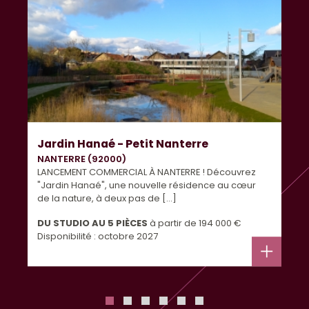
Jardin Hanaé - Petit Nanterre
NANTERRE (92000)
LANCEMENT COMMERCIAL À NANTERRE ! Découvrez
"Jardin Hanaé", une nouvelle résidence au cœur
de la nature, à deux pas de [...]
DU STUDIO AU 5 PIÈCES
à partir de
194 000 €
Disponibilité : octobre 2027