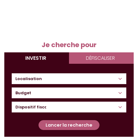
Je cherche pour
INVESTIR
DÉFISCALISER
Budget
Lancer la recherche