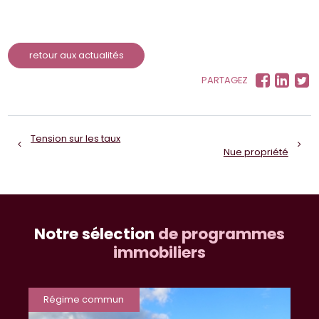
retour aux actualités
PARTAGEZ
Tension sur les taux
Nue propriété
Notre sélection
de programmes
immobiliers
Régime commun