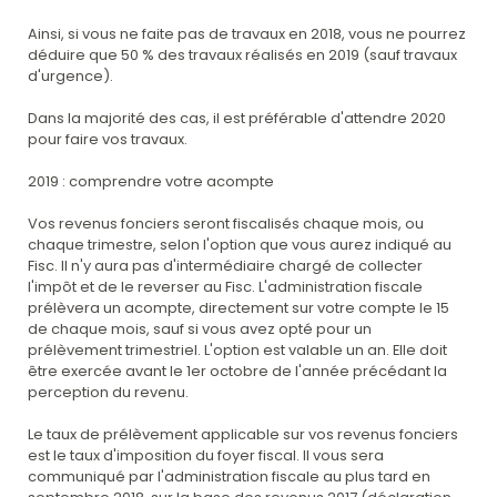
Ainsi, si vous ne faite pas de travaux en 2018, vous ne pourrez
déduire que 50 % des travaux réalisés en 2019 (sauf travaux
d'urgence).
Dans la majorité des cas, il est préférable d'attendre 2020
pour faire vos travaux.
2019 : comprendre votre acompte
Vos revenus fonciers seront fiscalisés chaque mois, ou
chaque trimestre, selon l'option que vous aurez indiqué au
Fisc. Il n'y aura pas d'intermédiaire chargé de collecter
l'impôt et de le reverser au Fisc. L'administration fiscale
prélèvera un acompte, directement sur votre compte le 15
de chaque mois, sauf si vous avez opté pour un
prélèvement trimestriel. L'option est valable un an. Elle doit
être exercée avant le 1er octobre de l'année précédant la
perception du revenu.
Le taux de prélèvement applicable sur vos revenus fonciers
est le taux d'imposition du foyer fiscal. Il vous sera
communiqué par l'administration fiscale au plus tard en