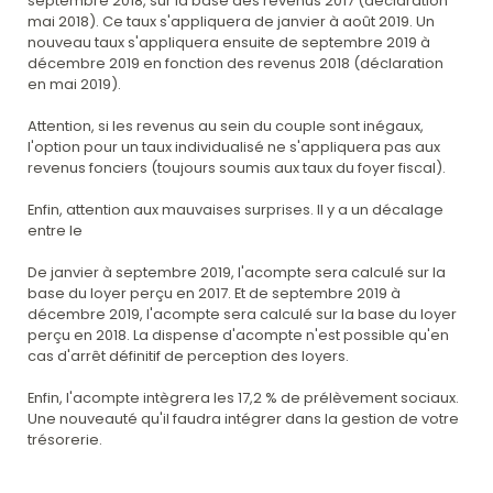
septembre 2018, sur la base des revenus 2017 (déclaration
mai 2018). Ce taux s'appliquera de janvier à août 2019. Un
nouveau taux s'appliquera ensuite de septembre 2019 à
décembre 2019 en fonction des revenus 2018 (déclaration
en mai 2019).
Attention, si les revenus au sein du couple sont inégaux,
l'option pour un taux individualisé ne s'appliquera pas aux
revenus fonciers (toujours soumis aux taux du foyer fiscal).
Enfin, attention aux mauvaises surprises. Il y a un décalage
entre le
De janvier à septembre 2019, l'acompte sera calculé sur la
base du loyer perçu en 2017. Et de septembre 2019 à
décembre 2019, l'acompte sera calculé sur la base du loyer
perçu en 2018. La dispense d'acompte n'est possible qu'en
cas d'arrêt définitif de perception des loyers.
Enfin, l'acompte intègrera les 17,2 % de prélèvement sociaux.
Une nouveauté qu'il faudra intégrer dans la gestion de votre
trésorerie.