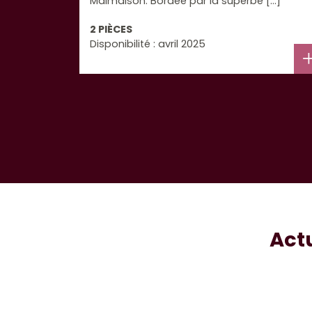
Malmaison. Bordée par la superbe [...]
2 PIÈCES
Disponibilité : avril 2025
Actu