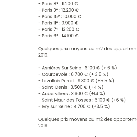
- Paris 8° :
11.200 €
- Paris 3° :
12.200 €
- Paris 15° : 10.000 €
- Paris 11° :
9.900 €
- Paris 7° :
13.200 €
- Paris 6° :
14.100 €
Quelques prix moyens au m2 des appartemen
2019.
- Asnières Sur Seine : 6.100 €
(+ 6 %)
- Courbevoie : 6.700 €
(+ 3.5 %)
- Levallois Perret : 9.300 €
(+5.5 %)
- Saint-Denis : 3.500 €
(+4 %)
- Aubervilliers : 3.600 €
(+14 %)
- Saint Maur des Fosses : 5.100 €
(+6 %)
- Ivry sur Seine : 4.700 €
(+3.5 %)
Quelques prix moyens au m2 des apparteme
2019.