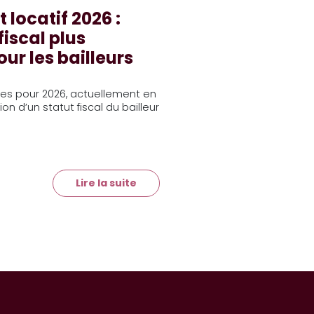
 locatif 2026 :
fiscal plus
r les bailleurs
nces pour 2026, actuellement en
on d’un statut fiscal du bailleur
Lire la suite