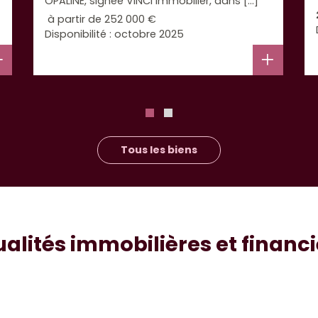
OPALINE, signée VINCI Immobilier, dans [...]
à partir de
252 000 €
Disponibilité : octobre 2025
Tous les biens
alités immobilières et financ