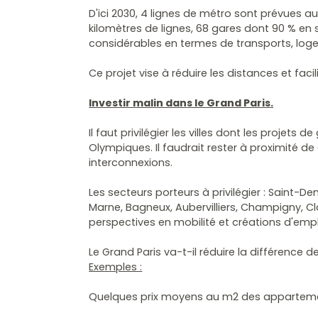
D'ici 2030, 4 lignes de métro sont prévues aut
kilomètres de lignes, 68 gares dont 90 % en 
considérables en termes de transports, log
Ce projet vise à réduire les distances et facili
Investir malin dans le Grand Paris.
Il faut privilégier les villes dont les projets 
Olympiques. Il faudrait rester à proximité d
interconnexions.
Les secteurs porteurs à privilégier : Saint-Deni
Marne, Bagneux, Aubervilliers, Champigny, Cl
perspectives en mobilité et créations d'emp
Le Grand Paris va-t-il réduire la différence des
Exemples :
Quelques prix moyens au m2 des appartement