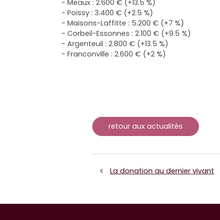
- Meaux : 2.600 €
(+13.5 %)
- Poissy : 3.400 €
(+2.5 %)
- Maisons-Laffitte : 5.200 € (+7 %)
- Corbeil-Essonnes : 2.100 € (+9.5 %)
- Argenteuil :
2.800 € (+13.5 %)
- Franconville : 2.600 € (+2 %)
retour aux actualités
La donation au dernier vivant