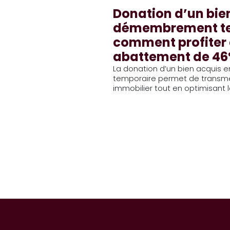
Donation d’un bie
démembrement te
comment profiter
abattement de 46
La donation d’un bien acqui
temporaire permet de transme
immobilier tout en optimisant la 