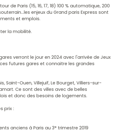
our de Paris (15, 16, 17, 18) 100 % automatique, 200
souterrain…les enjeux du Grand paris Express sont
ements et emplois.
ter la mobilité.
de gares verront le jour en 2024 avec l'arrivée de Jeux
e ces futures gares
et connaitre les grandes
s, Saint-Ouen, Villejuif, Le Bourget, Villiers-sur-
amart. Ce sont des villes avec de belles
lois et donc des besoins de logements.
 prix :
s anciens à Paris au 3° trimestre 2019