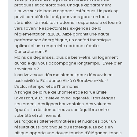
pratiques et confortables. Chaque appartement
s’ouvre sur de beaux espaces extérieurs. Un parking
privé complète le tout, pour vous garer en toute
sérénité. Un habitat moderne, responsable et tourné
vers l’avenir Respectant les exigences de la
réglementation RE2020, Alizé garantit une haute
performance énergétique, un confort thermique
optimal et une empreinte carbone réduite
Concrètement ?
Moins de dépenses, plus de bien-être, un logement
durable qui vous accompagne longtemps. Envie d’en
savoir plus ?
Inscrivez-vous dès maintenant pour découvrir en
exclusivité la Résidence Alizé à Berck-sur-Mer !
L’éclat intemporel de l’harmonie
À l’angle de la rue de Lhomel et de la rue Émile
Lavezzari, ALIZÉ s’élève avec légèreté. Trois étages
seulement, des lignes horizontales, des volumes
épurés : la résidence trouve son équilibre entre
sobriété et raffinement.
Les façades alternent matières et nuances pour un
résultat aussi graphique qu’esthétique. Le bois en
attique apporte une douce touche d’élégance, tandis