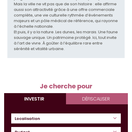
Mais la ville ne vit pas que de son histoire : elle affirme
aussi son attractivité grâce à une offre commerciale
complète, une vie culturelle rythmée d’événements
majeurs et un pôle médical de référence, qui rayonne
à l’échelle nationale.
Et puis, il y a la nature. Les dunes, les marais. Une faune
sauvage unique. Un patrimoine protégé. Ici, tout invite
à l’art de vivre. À goûter à l’équilibre rare entre
sérénité et vitalité urbaine.
Je cherche pour
INVESTIR
DÉFISCALISER