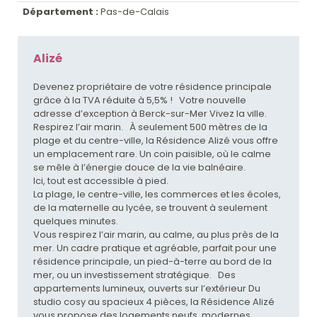
Département :
Pas-de-Calais
Alizé
Devenez propriétaire de votre résidence principale
grâce à la TVA réduite à 5,5% ! Votre nouvelle
adresse d’exception à Berck-sur-Mer Vivez la ville.
Respirez l’air marin. À seulement 500 mètres de la
plage et du centre-ville, la Résidence Alizé vous offre
un emplacement rare. Un coin paisible, où le calme
se mêle à l’énergie douce de la vie balnéaire.
Ici, tout est accessible à pied.
La plage, le centre-ville, les commerces et les écoles,
de la maternelle au lycée, se trouvent à seulement
quelques minutes.
Vous respirez l’air marin, au calme, au plus près de la
mer. Un cadre pratique et agréable, parfait pour une
résidence principale, un pied-à-terre au bord de la
mer, ou un investissement stratégique. Des
appartements lumineux, ouverts sur l’extérieur Du
studio cosy au spacieux 4 pièces, la Résidence Alizé
vous propose des logements neufs, modernes,