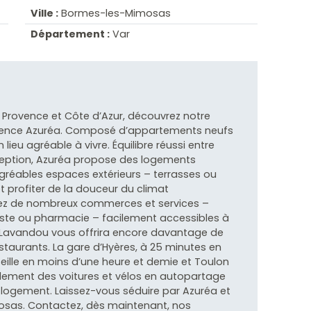
Ville :
Bormes-les-Mimosas
Département :
Var
Provence et Côte d’Azur, découvrez notre
dence Azuréa. Composé d’appartements neufs
lieu agréable à vivre. Équilibre réussi entre
ception, Azuréa propose des logements
gréables espaces extérieurs – terrasses ou
et profiter de la douceur du climat
erez de nombreux commerces et services –
ste ou pharmacie – facilement accessibles à
Le Lavandou vous offrira encore davantage de
taurants. La gare d’Hyères, à 25 minutes en
seille en moins d’une heure et demie et Toulon
lement des voitures et vélos en autopartage
 logement. Laissez-vous séduire par Azuréa et
sas. Contactez, dès maintenant, nos