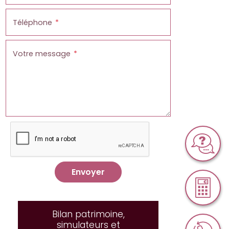
Téléphone
Votre message
Envoyer
Bilan patrimoine,
simulateurs et