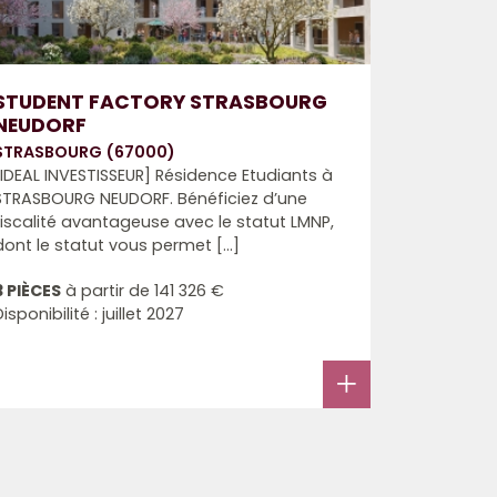
STUDENT FACTORY STRASBOURG
NEUDORF
STRASBOURG (67000)
[IDEAL INVESTISSEUR] Résidence Etudiants à
STRASBOURG NEUDORF. Bénéficiez d’une
fiscalité avantageuse avec le statut LMNP,
dont le statut vous permet [...]
3 PIÈCES
à partir de
141 326 €
Disponibilité : juillet 2027