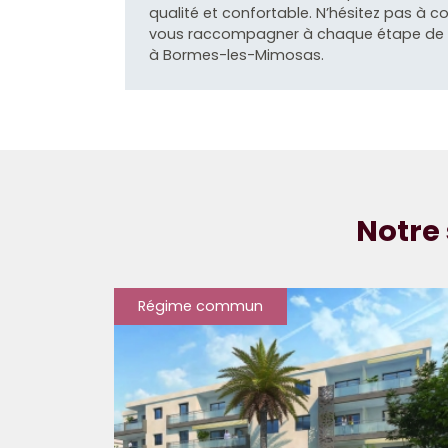
qualité et confortable. N’hésitez pas à c
vous raccompagner à chaque étape de v
à Bormes-les-Mimosas.
Notre 
Régime commun