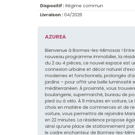
Dispositif :
Régime commun
Livraison :
04/2026
AZUREA
Bienvenue à Bormes-les-Mimosas ! Entre 
nouveau programme immobilier, la rési
du 2 au 4 pièces, ce nouvel espace est un 
connexion urbaine et décor naturel d’ex
modernes et fonctionnels, prolongés d’a
jardins – pour offrir une belle luminosité 
méditerranéen. À proximité, vous trouv
boulangerie, supermarché, bureau de po
pied ou à vélo. À 9 minutes en voiture, 
choix en matière de commerces et de res
voiture, vous permettra de rejoindre Mar
en 22 minutes. La résidence propose éga
ainsi qu’une place de stationnement par
le cadre enchanteur de Bormes-les-Mimo