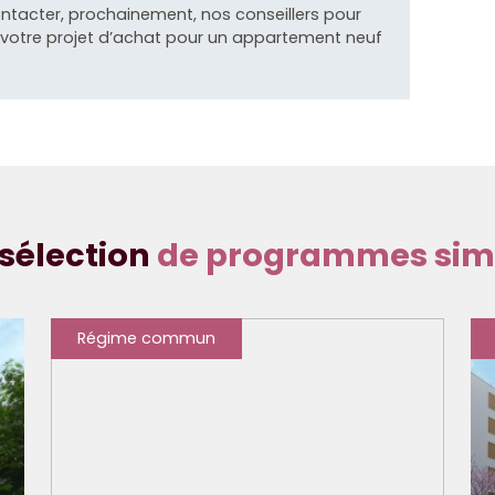
ontacter, prochainement, nos conseillers pour
otre projet d’achat pour un appartement neuf
sélection
de programmes simi
Régime commun