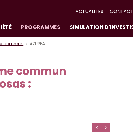
ACTUALITÉS
CONTAC
IÉTÉ
PROGRAMMES
SIMULATION D'INVEST
me commun
AZUREA
ime commun
sas :