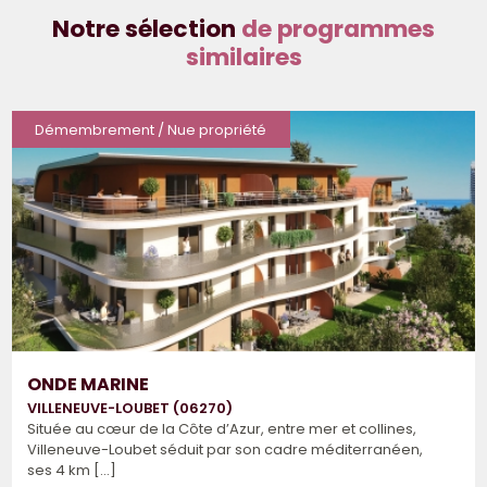
Notre sélection
de programmes
similaires
Démembrement / Nue propriété
ONDE MARINE
VILLENEUVE-LOUBET (06270)
Située au cœur de la Côte d’Azur, entre mer et collines,
Villeneuve-Loubet séduit par son cadre méditerranéen,
ses 4 km [...]