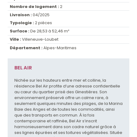
Nombre de logement :
2
Livraison :
04/2025
Typologie :
2 pièces
Surface :
De 28,53 à 52,46 m²
Ville :
Villeneuve-Loubet
Département :
Alpes-Maritimes
BEL AIR
Nichée sur les hauteurs entre mer et colline, la
résidence Bel Air profite d’une adresse confidentielle
au cœur du quartier prisé des Ginestières. Son
environnement préservé offre un calme rare, à
seulement quelques minutes des plages, de la Marina
Baie des Anges et de toutes les commodités, ainsi
que des transports en commun. À la fois
contemporaine et raffinée, Bel Air s’inscrit
harmonieusement dans son cadre naturel grâce à
ses lignes épurées et ses toitures végétalisées. Située