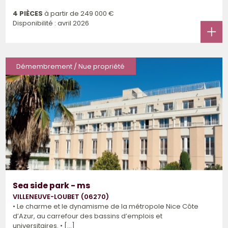
4 PIÈCES
à partir de
249 000 €
Disponibilité : avril 2026
Démembrement / Nue propriété
Sea side park - ms
VILLENEUVE-LOUBET (06270)
• Le charme et le dynamisme de la métropole Nice Côte
d’Azur, au carrefour des bassins d’emplois et
universitaires. • [...]