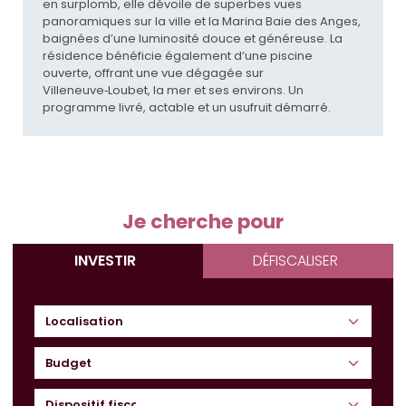
en surplomb, elle dévoile de superbes vues
panoramiques sur la ville et la Marina Baie des Anges,
baignées d’une luminosité douce et généreuse. La
résidence bénéficie également d’une piscine
ouverte, offrant une vue dégagée sur
Villeneuve‑Loubet, la mer et ses environs. Un
programme livré, actable et un usufruit démarré.
Je cherche pour
INVESTIR
DÉFISCALISER
Budget