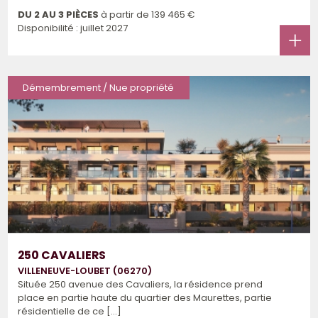
DU 2 AU 3 PIÈCES
à partir de
139 465 €
Disponibilité : juillet 2027
Démembrement / Nue propriété
250 CAVALIERS
VILLENEUVE-LOUBET (06270)
Située 250 avenue des Cavaliers, la résidence prend
place en partie haute du quartier des Maurettes, partie
résidentielle de ce [...]