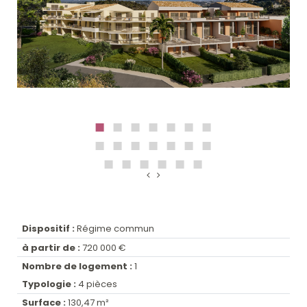
Dispositif :
Régime commun
à partir de :
720 000 €
Nombre de logement :
1
Typologie :
4 pièces
Surface :
130,47 m²