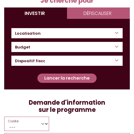
Je cherche pour
INVESTIR
DÉFISCALISER
Budget
Lancer la recherche
Demande d'information
sur le programme
Civilité