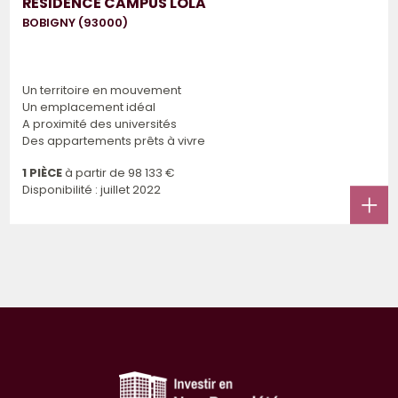
RESIDENCE CAMPUS LOLA
BOBIGNY (93000)
Un territoire en mouvement
Un emplacement idéal
A proximité des universités
Des appartements prêts à vivre
1 PIÈCE
à partir de
98 133 €
Disponibilité : juillet 2022