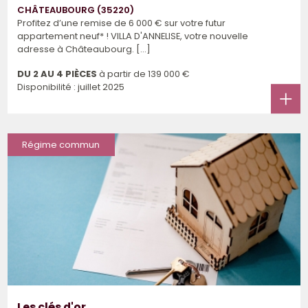
CHÂTEAUBOURG (35220)
Profitez d’une remise de 6 000 € sur votre futur
appartement neuf* ! VILLA D'ANNELISE, votre nouvelle
adresse à Châteaubourg. [...]
DU 2 AU 4 PIÈCES
à partir de
139 000 €
Disponibilité : juillet 2025
Régime commun
Les clés d'or