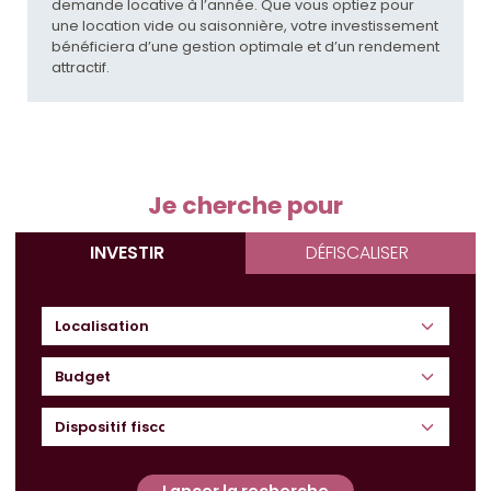
demande locative à l’année. Que vous optiez pour
une location vide ou saisonnière, votre investissement
bénéficiera d’une gestion optimale et d’un rendement
attractif.
Je cherche pour
INVESTIR
DÉFISCALISER
Budget
Lancer la recherche