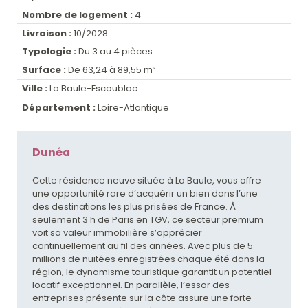
Nombre de logement :
4
Livraison :
10/2028
Typologie :
Du 3 au 4 pièces
Surface :
De 63,24 à 89,55 m²
Ville :
La Baule-Escoublac
Département :
Loire-Atlantique
Dunéa
Cette résidence neuve située à La Baule, vous offre
une opportunité rare d’acquérir un bien dans l’une
des destinations les plus prisées de France. À
seulement 3 h de Paris en TGV, ce secteur premium
voit sa valeur immobilière s’apprécier
continuellement au fil des années. Avec plus de 5
millions de nuitées enregistrées chaque été dans la
région, le dynamisme touristique garantit un potentiel
locatif exceptionnel. En parallèle, l’essor des
entreprises présente sur la côte assure une forte