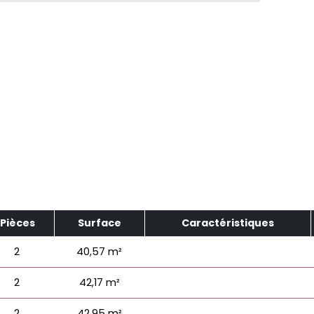
Pièces
Surface
Caractéristiques
2
40,57 m²
2
42,17 m²
2
42,95 m²