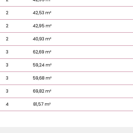
2
42,53 m²
2
42,95 m²
2
40,93 m²
3
62,69 m²
3
59,24 m²
3
59,68 m²
3
69,82 m²
4
81,57 m²