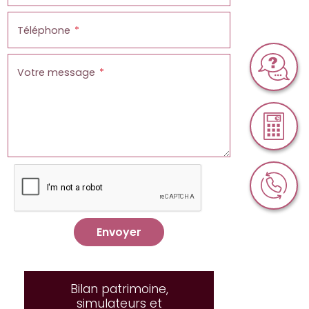
Téléphone
Votre message
Envoyer
Bilan patrimoine,
simulateurs et