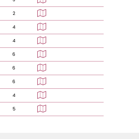
2
4
4
6
6
6
4
5