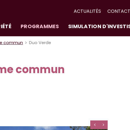
ACTUALITÉS
CONTAC
IÉTÉ
PROGRAMMES
SIMULATION D'INVEST
me commun
Duo Verde
ime commun