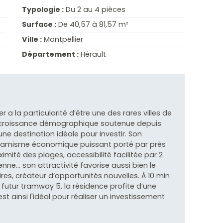
Typologie :
Du 2 au 4 pièces
Surface :
De 40,57 à 81,57 m²
Ville :
Montpellier
Département :
Hérault
 la particularité d’être une des rares villes de
ne croissance démographique soutenue depuis
une destination idéale pour investir. Son
amisme économique puissant porté par près
ximité des plages, accessibilité facilitée par 2
ne… son attractivité favorise aussi bien le
ires, créateur d’opportunités nouvelles. À 10 min
u futur tramway 5, la résidence profite d’une
est ainsi l'idéal pour réaliser un investissement