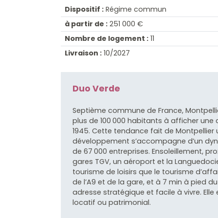
Dispositif :
Régime commun
à partir de :
251 000 €
Nombre de logement :
11
Livraison :
10/2027
Duo Verde
Septième commune de France, Montpellier a
plus de 100 000 habitants à afficher u
1945. Cette tendance fait de Montpellier 
développement s’accompagne d’un dyn
de 67 000 entreprises. Ensoleillement, pro
gares TGV, un aéroport et la Languedocien
tourisme de loisirs que le tourisme d’affa
de l’A9 et de la gare, et à 7 min à pied d
adresse stratégique et facile à vivre. Elle 
locatif ou patrimonial.