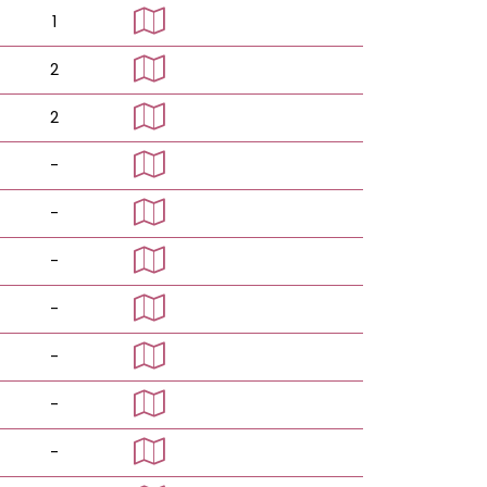
1
2
2
-
-
-
-
-
-
-