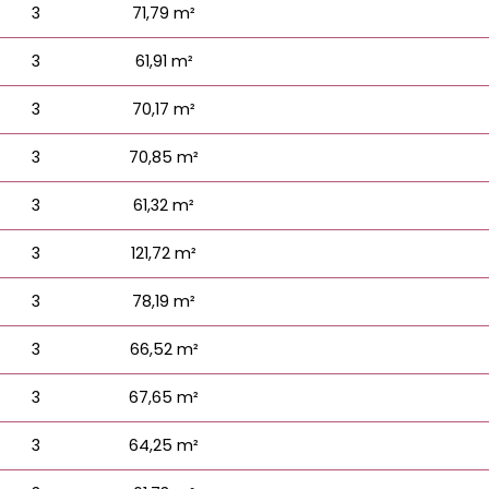
3
71,79 m²
3
61,91 m²
3
70,17 m²
3
70,85 m²
3
61,32 m²
3
121,72 m²
3
78,19 m²
3
66,52 m²
3
67,65 m²
3
64,25 m²