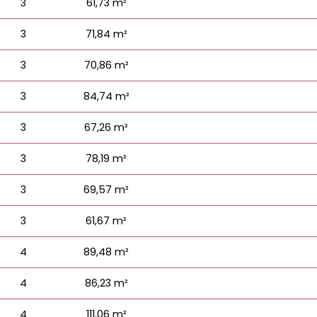
3
61,73 m²
3
71,84 m²
3
70,86 m²
3
84,74 m²
3
67,26 m²
3
78,19 m²
3
69,57 m²
3
61,67 m²
4
89,48 m²
4
86,23 m²
4
111,06 m²