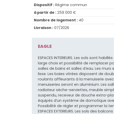
Dispositif :
Régime commun
à partir de :
259 000 €
Nombre de logement :
40
Livraison :
07/2026
EAGLE
ESPACES INTERIEURS. Les sols sont habillé
large choix et possibilité de remplacer p
salles de bains et salles d’eau. Les murs
lisse. Les baies vitrées disposent de dou
roulants affleurants à la menuiserie av
menuiseries seront en aluminium. Les sal
radiateur sèche-serviettes, meuble simp
suspendu, receveur de douche extra-pl
équipés d’un système de domotique ave
Possibilité de régler et programmer la 
ESPACES EXTERIEURS. Les sols des balcons 