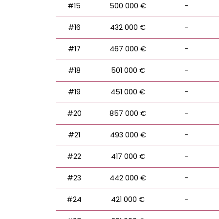
#15
500 000 €
-
#16
432 000 €
-
#17
467 000 €
-
#18
501 000 €
-
#19
451 000 €
-
#20
857 000 €
-
#21
493 000 €
-
#22
417 000 €
-
#23
442 000 €
-
#24
421 000 €
-