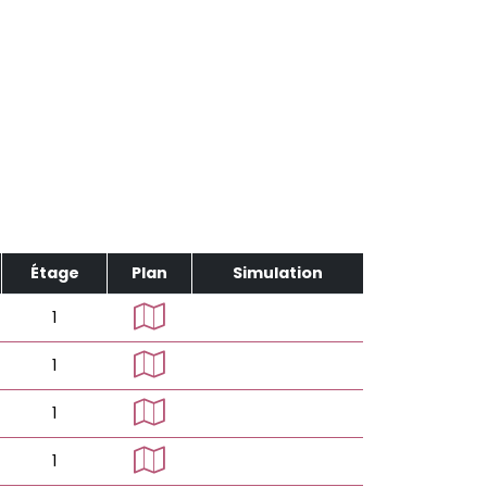
Étage
Plan
Simulation
1
1
1
1