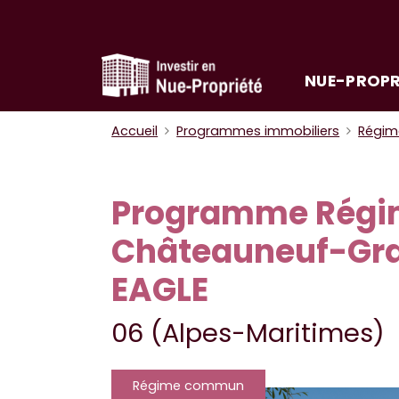
NUE-PROPR
Accueil
Programmes immobiliers
Régi
Programme Rég
Châteauneuf-Gra
EAGLE
06 (Alpes-Maritimes)
Régime commun