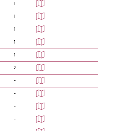
1
1
1
1
1
2
-
-
-
-