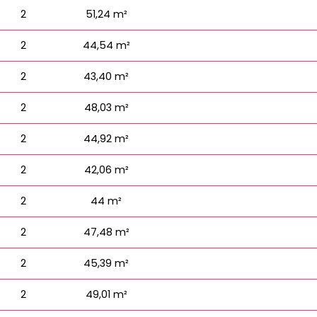
2
51,24 m²
2
44,54 m²
2
43,40 m²
2
48,03 m²
2
44,92 m²
2
42,06 m²
2
44 m²
2
47,48 m²
2
45,39 m²
2
49,01 m²