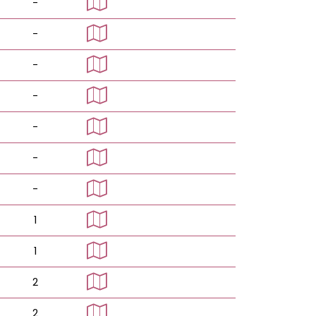
-
-
-
-
-
-
-
1
1
2
2