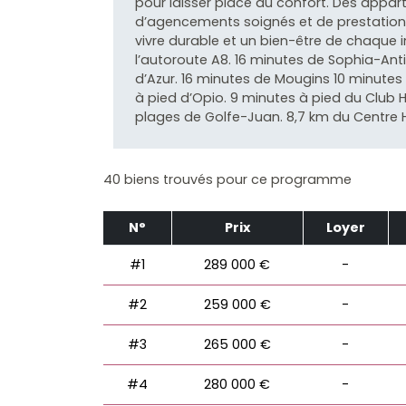
pour laisser place au confort. Des appar
d’agencements soignés et de prestation
vivre durable et un bien-être de chaque 
l’autoroute A8. 16 minutes de Sophia-Anti
d’Azur. 16 minutes de Mougins 10 minute
à pied d’Opio. 9 minutes à pied du Club 
plages de Golfe-Juan. 8,7 km du Centre H
40 biens trouvés pour ce programme
N°
Prix
Loyer
#1
289 000 €
-
#2
259 000 €
-
#3
265 000 €
-
#4
280 000 €
-