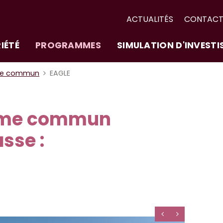
ACTUALITÉS
CONTAC
IÉTÉ
PROGRAMMES
SIMULATION D'INVEST
me commun
EAGLE
ime commun
sse :