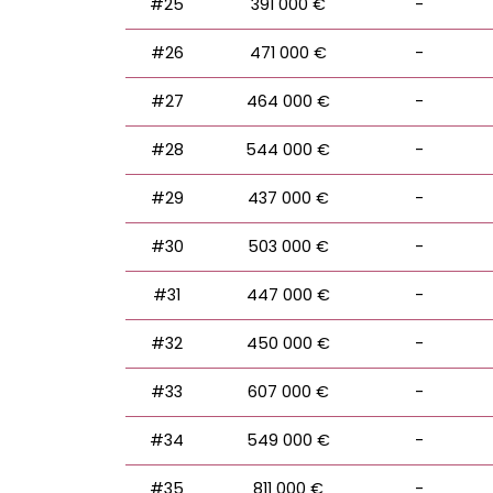
#25
391 000 €
-
#26
471 000 €
-
#27
464 000 €
-
#28
544 000 €
-
#29
437 000 €
-
#30
503 000 €
-
#31
447 000 €
-
#32
450 000 €
-
#33
607 000 €
-
#34
549 000 €
-
#35
811 000 €
-