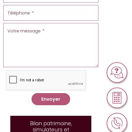
Téléphone
Votre message
Envoyer
Bilan patrimoine,
simulateurs et