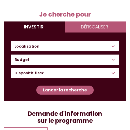
Je cherche pour
INVESTIR
DÉFISCALISER
Budget
Lancer la recherche
Demande d'information
sur le programme