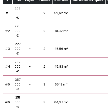
263
#1
000
-
2
52,62 m²
€
225
#2
000
-
2
41,32 m²
€
227
#3
000
-
2
45,56 m²
€
232
#4
000
-
2
45,83 m²
€
357
#5
000
-
3
65,18 m²
€
315
#6
060
-
3
64,37 m²
€