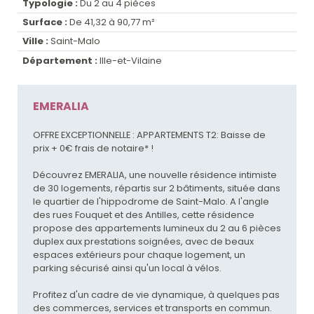
Typologie :
Du 2 au 4 pièces
Surface :
De 41,32 à 90,77 m²
Ville :
Saint-Malo
Département :
Ille-et-Vilaine
EMERALIA
OFFRE EXCEPTIONNELLE : APPARTEMENTS T2: Baisse de
prix + 0€ frais de notaire* !
Découvrez EMERALIA, une nouvelle résidence intimiste
de 30 logements, répartis sur 2 bâtiments, située dans
le quartier de l'hippodrome de Saint-Malo. A l'angle
des rues Fouquet et des Antilles, cette résidence
propose des appartements lumineux du 2 au 6 pièces
duplex aux prestations soignées, avec de beaux
espaces extérieurs pour chaque logement, un
parking sécurisé ainsi qu'un local à vélos.
Profitez d'un cadre de vie dynamique, à quelques pas
des commerces, services et transports en commun.