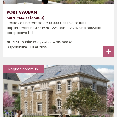
PORT VAUBAN
SAINT-MALO (35400)
Profitez d’une remise de 10 000 € sur votre futur
appartement neuf* ! PORT VAUBAN – Vivez une nouvelle
perspective [...]
DU 3 AU 5 PIÈCES
à partir de
315 000 €
Disponibilité : juillet 2025
Régime commun