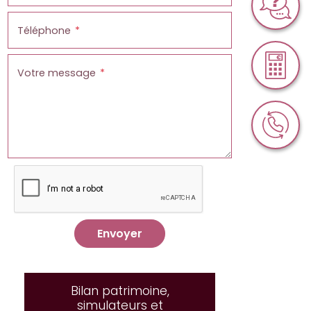
Téléphone
Votre message
Envoyer
Bilan patrimoine,
simulateurs et