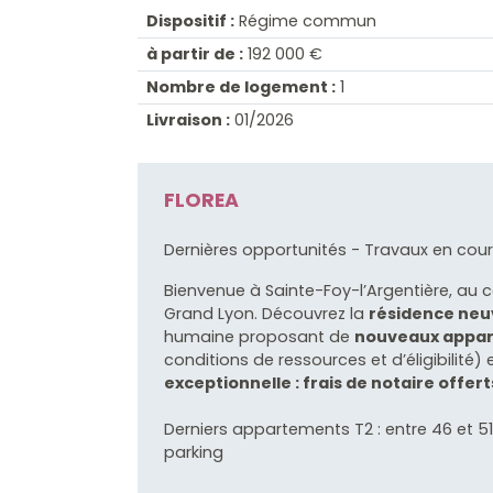
Dispositif :
Régime commun
à partir de :
192 000 €
Nombre de logement :
1
Livraison :
01/2026
FLOREA
Dernières opportunités - Travaux en cours
Bienvenue à Sainte-Foy-l’Argentière, au
Grand Lyon. Découvrez la
résidence neu
humaine proposant de
nouveaux appart
conditions de ressources et d’éligibilité
exceptionnelle : frais de notaire offert
Derniers appartements T2 : entre 46 et 51 
parking