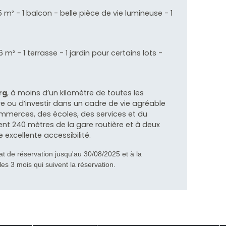
 m² - 1 balcon - belle pièce de vie lumineuse - 1
m² - 1 terrasse - 1 jardin pour certains lots -
rg
, à moins d’un kilomètre de toutes les
 ou d’investir dans un cadre de vie agréable
ommerces, des écoles, des services et du
nt 240 mètres de la gare routière et à deux
 excellente accessibilité.
at de réservation jusqu'au 30/08/2025 et à la
les 3 mois qui suivent la réservation.