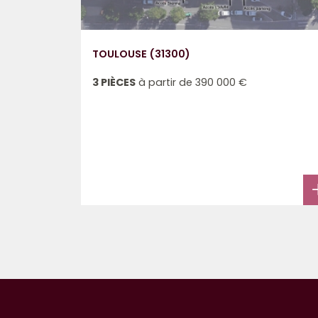
TOULOUSE (31300)
3 PIÈCES
à partir de
390 000 €