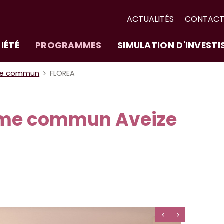
ACTUALITÉS
CONTAC
IÉTÉ
PROGRAMMES
SIMULATION D'INVEST
me commun
FLOREA
me commun Aveize