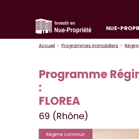
NUE-PROPR
Accueil
Programmes immobiliers
Régi
Programme Régi
:
FLOREA
69 (Rhône)
Régime commun