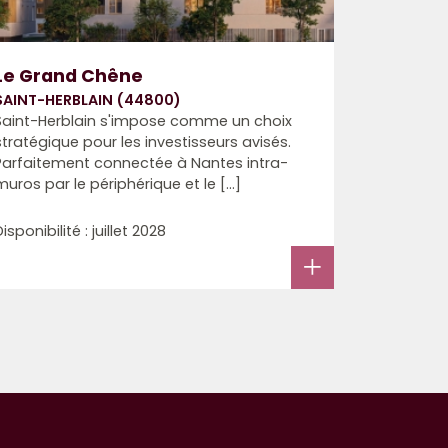
Le Grand Chêne
SAINT-HERBLAIN (44800)
Saint-Herblain s'impose comme un choix
stratégique pour les investisseurs avisés.
Parfaitement connectée à Nantes intra-
muros par le périphérique et le [...]
Disponibilité : juillet 2028