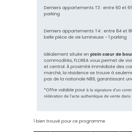
Derniers appartements T3 : entre 60 et 65
parking
Derniers appartements T4 : entre 84 et 86 
belle pièce de vie lumineuse - 1 parking
Idéalement située en
plein cœur de bou
commodités, FLOREA vous permet de vivre
et central. À proximité immédiate des c
marché, la résidence se trouve à seuleme
pas de la nationale N89, garantissant une
*Offre valable pour
à la signature d'un contr
réitération de l'acte authentique de vente dans 
1 bien trouvé pour ce programme