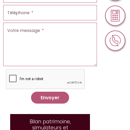
Téléphone
Votre message
Envoyer
Bilan patrimoine,
simulateurs et