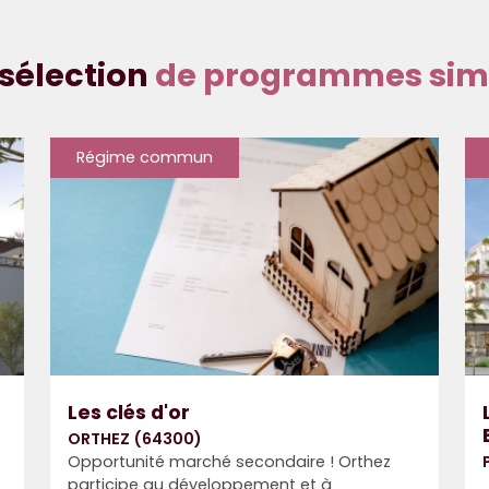
sélection
de programmes simi
Régime commun
Les clés d'or
ORTHEZ (64300)
Opportunité marché secondaire ! Orthez
participe au développement et à