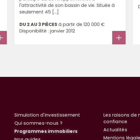
l'attractivité de son bassin de vie. Située à
seulement 45 [...]
DU 2 AU 3 PIÈCES
à partir de
120 000 €
Disponibilité : janvier 2012
Simulation d'investissement
Les raisons de 
confiance
Qui sommes-nous ?
Actualités
Programmes immobiliers
Mentions légal
Nos guides