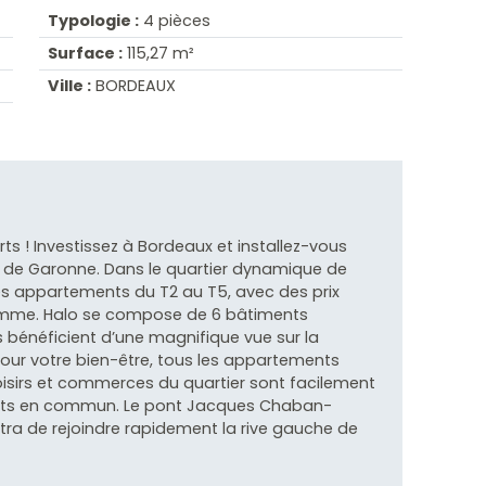
Typologie :
4 pièces
Surface :
115,27 m²
Ville :
BORDEAUX
rts ! Investissez à Bordeaux et installez-vous
d de Garonne. Dans le quartier dynamique de
es appartements du T2 au T5, avec des prix
amme. Halo se compose de 6 bâtiments
 bénéficient d’une magnifique vue sur la
our votre bien-être, tous les appartements
 loisirs et commerces du quartier sont facilement
ports en commun. Le pont Jacques Chaban-
tra de rejoindre rapidement la rive gauche de