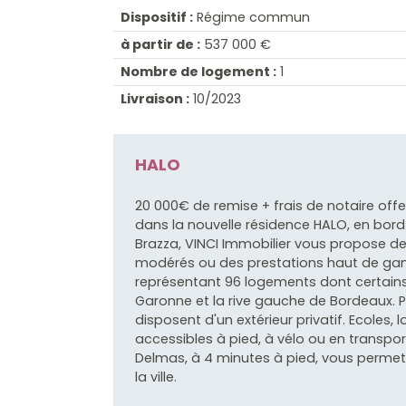
Dispositif :
Régime commun
à partir de :
537 000 €
Nombre de logement :
1
Livraison :
10/2023
HALO
20 000€ de remise + frais de notaire offe
dans la nouvelle résidence HALO, en bor
Brazza, VINCI Immobilier vous propose d
modérés ou des prestations haut de g
représentant 96 logements dont certains
Garonne et la rive gauche de Bordeaux. P
disposent d'un extérieur privatif. Ecoles,
accessibles à pied, à vélo ou en trans
Delmas, à 4 minutes à pied, vous permet
la ville.