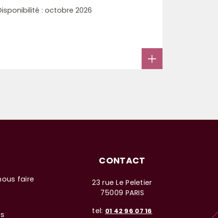
Disponibilité : octobre 2026
CONTACT
nous faire
23 rue Le Peletier
75009 PARIS
tel:
01 42 96 07 16
es