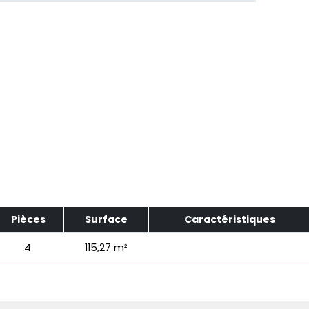
Pièces
Surface
Caractéristiques
4
115,27 m²