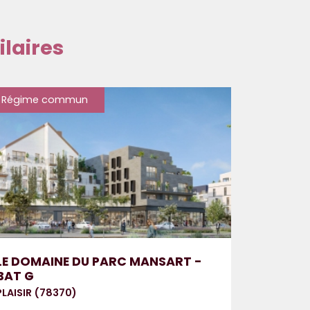
laires
Régime commun
LE DOMAINE DU PARC MANSART -
BAT G
PLAISIR (78370)