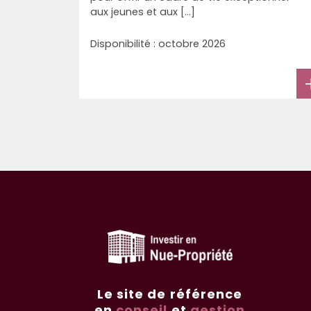
aux jeunes et aux [...]
Disponibilité : octobre 2026
Le site de référence
en
conseil
et
gestion