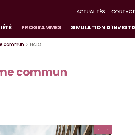
ACTUALITÉS
CONTAC
IÉTÉ
PROGRAMMES
SIMULATION D'INVEST
me commun
HALO
ime commun