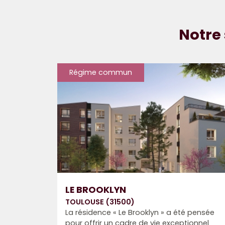
Notre 
Régime commun
LE BROOKLYN
TOULOUSE (31500)
La résidence « Le Brooklyn » a été pensée
pour offrir un cadre de vie exceptionnel