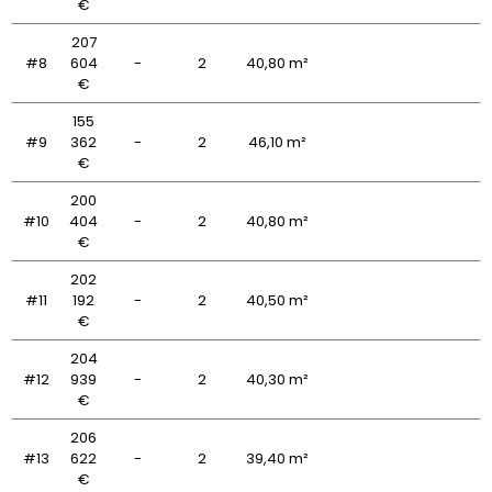
€
207
#8
604
-
2
40,80 m²
€
155
#9
362
-
2
46,10 m²
€
200
#10
404
-
2
40,80 m²
€
202
#11
192
-
2
40,50 m²
€
204
#12
939
-
2
40,30 m²
€
206
#13
622
-
2
39,40 m²
€