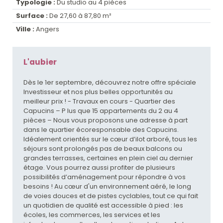
Typologie :
Du studio au 4 pièces
Surface :
De 27,60 à 87,80 m²
Ville :
Angers
L'aubier
Dès le 1er septembre, découvrez notre offre spéciale
Investisseur et nos plus belles opportunités au
meilleur prix ! - Travaux en cours - Quartier des
Capucins – P lus que 15 appartements du 2 au 4
pièces – Nous vous proposons une adresse à part
dans le quartier écoresponsable des Capucins.
Idéalement orientés sur le cœur d’ilot arboré, tous les
séjours sont prolongés pas de beaux balcons ou
grandes terrasses, certaines en plein ciel au dernier
étage. Vous pourrez aussi profiter de plusieurs
possibilités d’aménagement pour répondre à vos
besoins ! Au cœur d'un environnement aéré, le long
de voies douces et de pistes cyclables, tout ce qui fait
un quotidien de qualité est accessible à pied : les
écoles, les commerces, les services et les