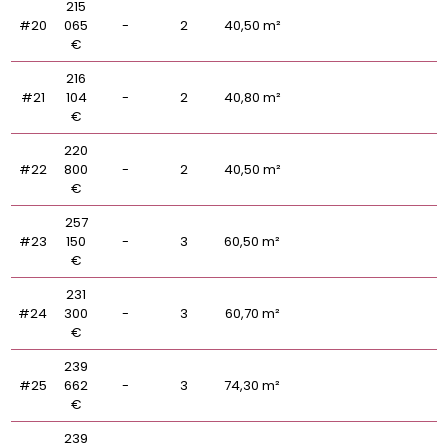
215
#20
065
-
2
40,50 m²
€
216
#21
104
-
2
40,80 m²
€
220
#22
800
-
2
40,50 m²
€
257
#23
150
-
3
60,50 m²
€
231
#24
300
-
3
60,70 m²
€
239
#25
662
-
3
74,30 m²
€
239