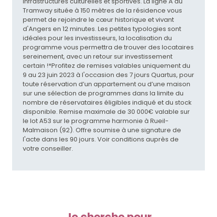
infrastructures culturelles et sportives. La ligne A du
Tramway située à 150 mètres de la résidence vous
permet de rejoindre le cœur historique et vivant
d'Angers en 12 minutes. Les petites typologies sont
idéales pour les investisseurs, la localisation du
programme vous permettra de trouver des locataires
sereinement, avec un retour sur investissement
certain !*Profitez de remises valables uniquement du
9 au 23 juin 2023 à l'occasion des 7 jours Quartus, pour
toute réservation d’un appartement ou d’une maison
sur une sélection de programmes dans la limite du
nombre de réservataires éligibles indiqué et du stock
disponible. Remise maximale de 30 000€ valable sur
le lot A53 sur le programme harmonie à Rueil-
Malmaison (92). Offre soumise à une signature de
l'acte dans les 90 jours. Voir conditions auprès de
votre conseiller.
Je cherche pour