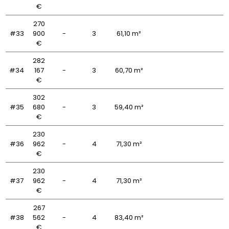
€
270
#33
900
-
3
61,10 m²
€
282
#34
167
-
3
60,70 m²
€
302
#35
680
-
3
59,40 m²
€
230
#36
962
-
4
71,30 m²
€
230
#37
962
-
4
71,30 m²
€
267
#38
562
-
4
83,40 m²
€