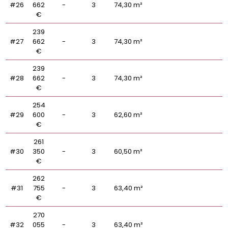
#26
662
-
3
74,30 m²
€
239
#27
662
-
3
74,30 m²
€
239
#28
662
-
3
74,30 m²
€
254
#29
600
-
3
62,60 m²
€
261
#30
350
-
3
60,50 m²
€
262
#31
755
-
3
63,40 m²
€
270
#32
055
-
3
63,40 m²