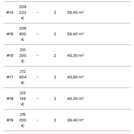
209
#14
222
-
2
39,40 m²
€
209
#15
900
-
2
39,40 m²
€
210
#16
200
-
2
40,30 m²
€
212
#17
904
-
2
40,80 m²
€
213
#18
139
-
2
40,30 m²
€
215
#19
000
-
2
39,40 m²
€