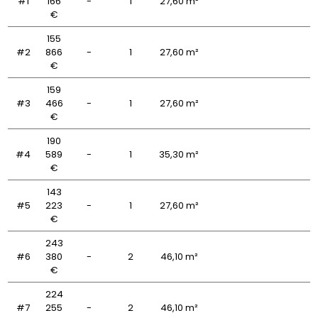
#1
166
-
1
27,60 m²
€
155
#2
866
-
1
27,60 m²
€
159
#3
466
-
1
27,60 m²
€
190
#4
589
-
1
35,30 m²
€
143
#5
223
-
1
27,60 m²
€
243
#6
380
-
2
46,10 m²
€
224
#7
255
-
2
46,10 m²