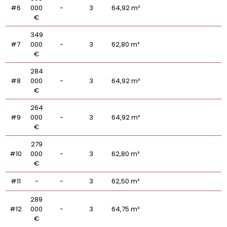
#6
000
-
3
64,92 m²
€
349
#7
000
-
3
62,80 m²
€
284
#8
000
-
3
64,92 m²
€
264
#9
000
-
3
64,92 m²
€
279
#10
000
-
3
62,80 m²
€
#11
-
-
3
62,50 m²
289
#12
000
-
3
64,75 m²
€