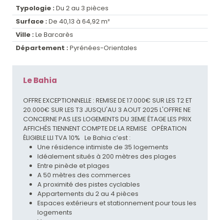
Typologie :
Du 2 au 3 pièces
Surface :
De 40,13 à 64,92 m²
Ville :
Le Barcarès
Département :
Pyrénées-Orientales
Le Bahia
OFFRE EXCEPTIONNELLE : REMISE DE 17.000€ SUR LES T2 ET
20.000€ SUR LES T3 JUSQU'AU 3 AOUT 2025 L'OFFRE NE
CONCERNE PAS LES LOGEMENTS DU 3EME ÉTAGE LES PRIX
AFFICHÉS TIENNENT COMPTE DE LA REMISE OPÉRATION
ÉLIGIBLE LLI TVA 10% Le Bahia c’est :
Une résidence intimiste de 35 logements
Idéalement situés à 200 mètres des plages
Entre pinède et plages
A 50 mètres des commerces
A proximité des pistes cyclables
Appartements du 2 au 4 pièces
Espaces extérieurs et stationnement pour tous les
logements