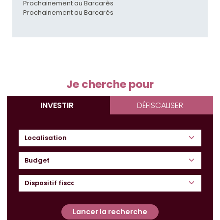
Prochainement au Barcarès
Prochainement au Barcarès
Je cherche pour
INVESTIR
DÉFISCALISER
Budget
Lancer la recherche