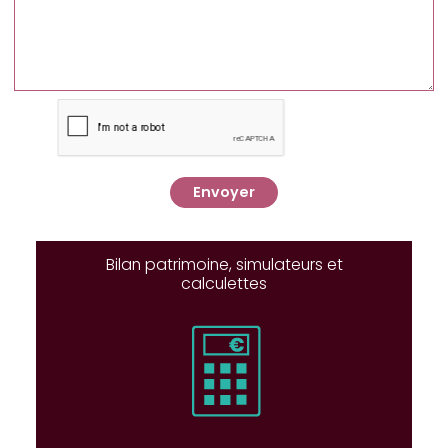
Envoyer
Bilan patrimoine, simulateurs et
calculettes