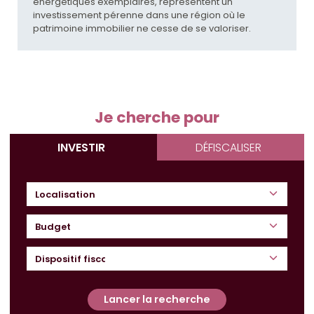
énergétiques exemplaires, représentent un
investissement pérenne dans une région où le
patrimoine immobilier ne cesse de se valoriser.
Je cherche pour
INVESTIR
DÉFISCALISER
Budget
Lancer la recherche