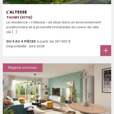
L'ALTESSE
THOIRY (01710)
La résidence « L’Altesse » se situe dans un environnement
pavillonnaire et à proximité immédiate du coeur de ville
de [...]
DU 3 AU 4 PIÈCES
à partir de
397 900 €
Disponibilité : avril 2028
Régime commun