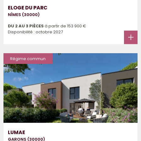
ELOGE DU PARC
NÎMES (30000)
DU 2 AU 3 PIÈCES
à partir de
153 900 €
Disponibilité : octobre 2027
Régime commun
LUMAE
GARONS (30000)