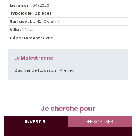
Livraison :
04/2026
Typologie :
2 pièces
Surface :
De 42,10 à 51 m²
Ville :
Nîmes
Département :
Gard
Le Malestrenne
Quartier de l'Ecusson - Arènes
Je cherche pour
INVESTIR
DÉFISCALISER