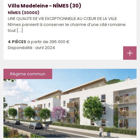
Villa Madeleine - NÎMES (30)
NÎMES (30000)
UNE QUALITE DE VIE EXCEPTIONNELLE AU CŒUR DE LA VILLE
Nîmes parvient à conserver le charme d’une cité romaine
tout [...]
4 PIÈCES
à partir de
395 000 €
Disponibilité : avril 2024
Régime commun