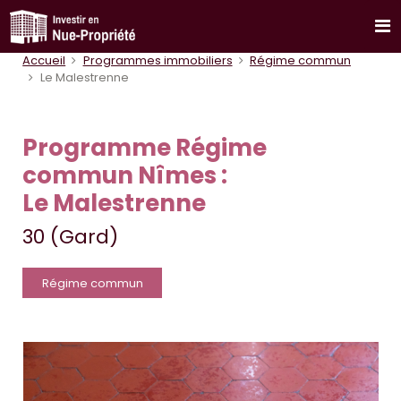
Accueil
Programmes immobiliers
Régime commun
Le Malestrenne
Programme Régime
commun Nîmes :
Le Malestrenne
30 (Gard)
Régime commun