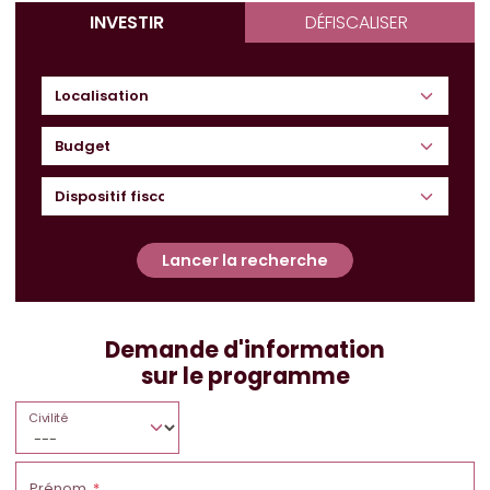
INVESTIR
DÉFISCALISER
Budget
Lancer la recherche
Demande d'information
sur le programme
Civilité
Prénom