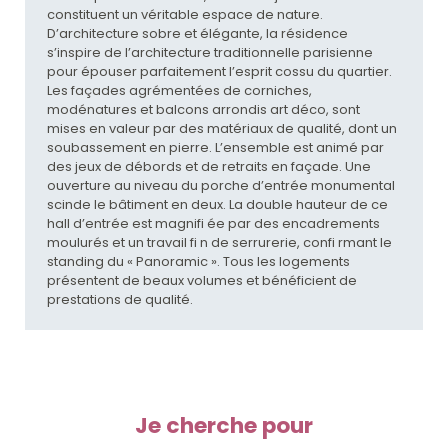
constituent un véritable espace de nature.
D’architecture sobre et élégante, la résidence
s’inspire de l’architecture traditionnelle parisienne
pour épouser parfaitement l’esprit cossu du quartier.
Les façades agrémentées de corniches,
modénatures et balcons arrondis art déco, sont
mises en valeur par des matériaux de qualité, dont un
soubassement en pierre. L’ensemble est animé par
des jeux de débords et de retraits en façade. Une
ouverture au niveau du porche d’entrée monumental
scinde le bâtiment en deux. La double hauteur de ce
hall d’entrée est magnifi ée par des encadrements
moulurés et un travail fi n de serrurerie, confi rmant le
standing du « Panoramic ». Tous les logements
présentent de beaux volumes et bénéficient de
prestations de qualité.
Je cherche pour