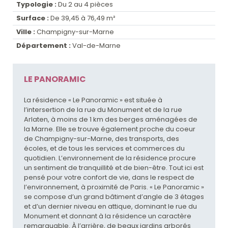
Typologie :
Du 2 au 4 pièces
Surface :
De 39,45 à 76,49 m²
Ville :
Champigny-sur-Marne
Département :
Val-de-Marne
LE PANORAMIC
La résidence « Le Panoramic » est située à
l’intersertion de la rue du Monument et de la rue
Arlaten, à moins de 1 km des berges aménagées de
la Marne. Elle se trouve également proche du coeur
de Champigny-sur-Marne, des transports, des
écoles, et de tous les services et commerces du
quotidien. L’environnement de la résidence procure
un sentiment de tranquillité et de bien-être. Tout ici est
pensé pour votre confort de vie, dans le respect de
l’environnement, à proximité de Paris. « Le Panoramic »
se compose d’un grand bâtiment d’angle de 3 étages
et d’un dernier niveau en attique, dominant le rue du
Monument et donnant à la résidence un caractère
remarquable. À l’arrière, de beaux jardins arborés