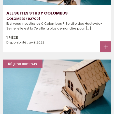
ALL SUITES STUDY COLOMBUS
COLOMBES (92700)
Et si vous investissiez à Colombes ? 3e ville des Hauts-de-
Seine, elle est la 7e ville la plus demandée pour [...]
1 PIÈCE
Disponibilité : avril 2028
Régime commun