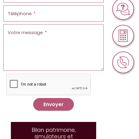
Téléphone
Votre message
Envoyer
Bilan patrimoine,
simulateurs et