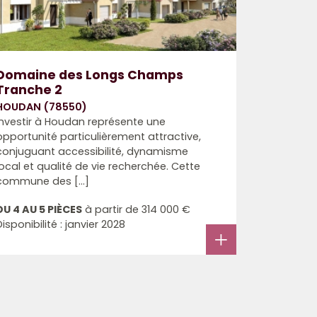
Domaine des Longs Champs
Tranche 2
HOUDAN (78550)
Investir à Houdan représente une
opportunité particulièrement attractive,
conjuguant accessibilité, dynamisme
local et qualité de vie recherchée. Cette
commune des [...]
DU 4 AU 5 PIÈCES
à partir de
314 000 €
Disponibilité : janvier 2028