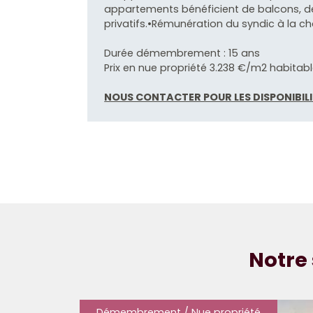
appartements bénéficient de balcons, de
privatifs.•Rémunération du syndic à la ch
Durée démembrement : 15 ans
Prix en nue propriété 3.238 €/m2 habitabl
NOUS CONTACTER POUR LES DISPONIBIL
Notre 
Démembrement / Nue propriété