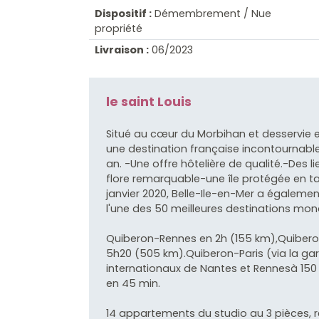
Dispositif :
Démembrement / Nue
propriété
Livraison :
06/2023
le saint Louis
Situé au cœur du Morbihan et desservie e
une destination française incontournable 
an. -Une offre hôtelière de qualité.-Des 
flore remarquable-une île protégée en ta
janvier 2020, Belle-Ile-en-Mer a égalem
l'une des 50 meilleures destinations mon
Quiberon-Rennes en 2h (155 km),Quibero
5h20 (505 km).Quiberon-Paris (via la ga
internationaux de Nantes et Rennesà 150
en 45 min.
14 appartements du studio au 3 pièces, 