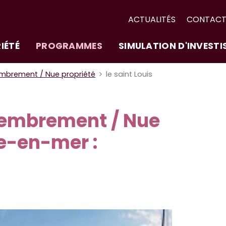
ACTUALITÉS
CONTAC
IÉTÉ
PROGRAMMES
SIMULATION D'INVEST
brement / Nue propriété
le saint Louis
mbrement / Nue
le-en-mer :