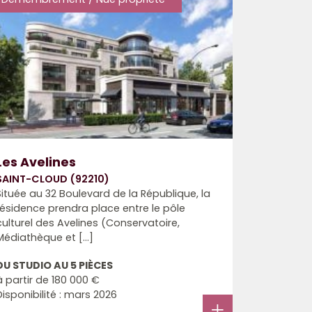
Les Avelines
SAINT-CLOUD (92210)
Située au 32 Boulevard de la République, la
résidence prendra place entre le pôle
culturel des Avelines (Conservatoire,
Médiathèque et [...]
DU STUDIO AU 5 PIÈCES
à partir de
180 000 €
Disponibilité : mars 2026