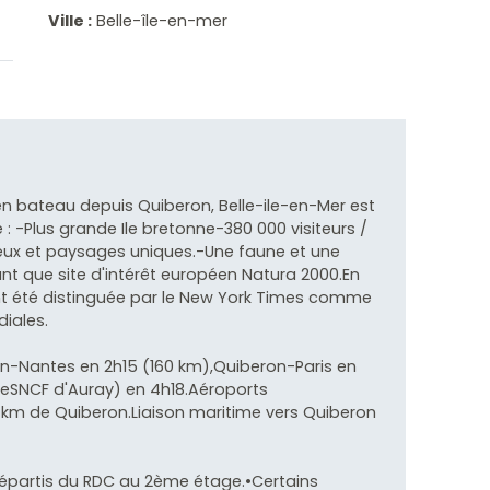
Ville :
Belle-île-en-mer
n bateau depuis Quiberon, Belle-ile-en-Mer est
: -Plus grande Ile bretonne-380 000 visiteurs /
lieux et paysages uniques.-Une faune et une
nt que site d'intérêt européen Natura 2000.En
ent été distinguée par le New York Times comme
diales.
n-Nantes en 2h15 (160 km),Quiberon-Paris en
reSNCF d'Auray) en 4h18.Aéroports
 km de Quiberon.Liaison maritime vers Quiberon
répartis du RDC au 2ème étage.•Certains