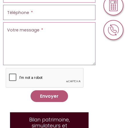
Téléphone
Votre message
Envoyer
Bilan patrimoine,
simulateurs et