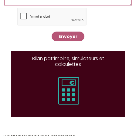
Envoyer
Bilan patrimoine, simulateurs et
calculettes