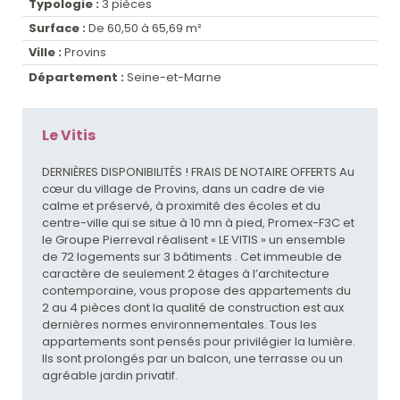
Typologie :
3 pièces
Surface :
De 60,50 à 65,69 m²
Ville :
Provins
Département :
Seine-et-Marne
Le Vitis
DERNIÈRES DISPONIBILITÉS ! FRAIS DE NOTAIRE OFFERTS Au
cœur du village de Provins, dans un cadre de vie
calme et préservé, à proximité des écoles et du
centre-ville qui se situe à 10 mn à pied, Promex-F3C et
le Groupe Pierreval réalisent « LE VITIS » un ensemble
de 72 logements sur 3 bâtiments . Cet immeuble de
caractère de seulement 2 étages à l’architecture
contemporaine, vous propose des appartements du
2 au 4 pièces dont la qualité de construction est aux
dernières normes environnementales. Tous les
appartements sont pensés pour privilégier la lumière.
Ils sont prolongés par un balcon, une terrasse ou un
agréable jardin privatif.