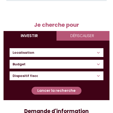
Je cherche pour
INVESTIR
DÉFISCALISER
Budget
Lancer la recherche
Demande d'information