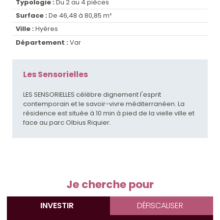
Typologie :
Du 2 au 4 pièces
Surface :
De 46,48 à 80,85 m²
Ville :
Hyères
Département :
Var
Les Sensorielles
LES SENSORIELLES célèbre dignement l'esprit
contemporain et le savoir-vivre méditerranéen. La
résidence est située à 10 min à pied de la vielle ville et
face au parc Olbius Riquier.
Je cherche pour
INVESTIR
DÉFISCALISER