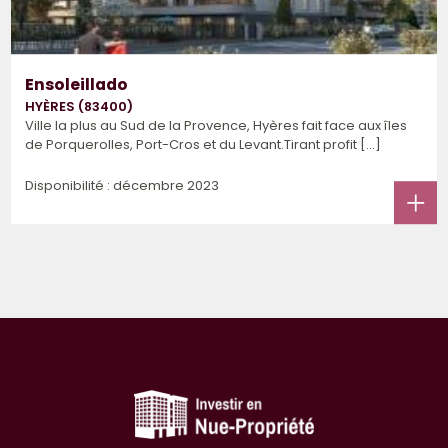
Ensoleillado
HYÈRES (83400)
Ville la plus au Sud de la Provence, Hyères fait face aux îles
de Porquerolles, Port-Cros et du Levant.Tirant profit [...]
Disponibilité : décembre 2023