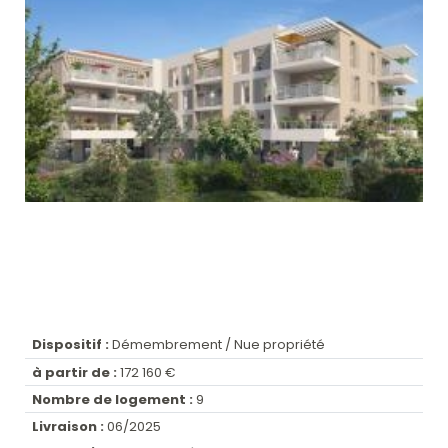
Dispositif :
Démembrement / Nue propriété
à partir de :
172 160 €
Nombre de logement :
9
Livraison :
06/2025