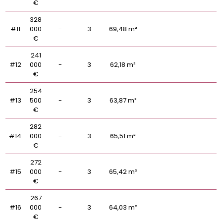
€
328
#11
000
-
3
69,48 m²
€
241
#12
000
-
3
62,18 m²
€
254
#13
500
-
3
63,87 m²
€
282
#14
000
-
3
65,51 m²
€
272
#15
000
-
3
65,42 m²
€
267
#16
000
-
3
64,03 m²
€