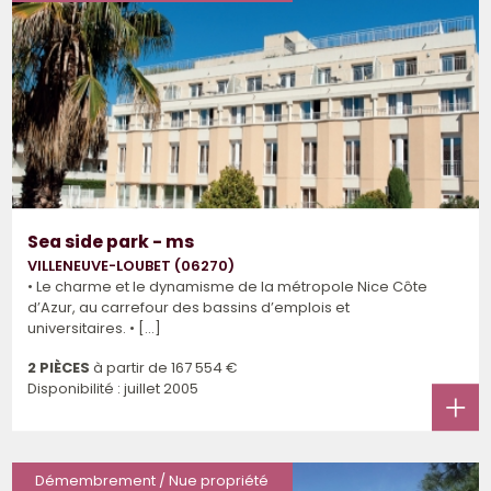
Sea side park - ms
VILLENEUVE-LOUBET (06270)
• Le charme et le dynamisme de la métropole Nice Côte
d’Azur, au carrefour des bassins d’emplois et
universitaires. • [...]
2 PIÈCES
à partir de
167 554 €
Disponibilité : juillet 2005
Démembrement / Nue propriété