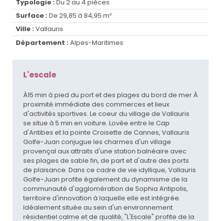
Typologie :
Du 2 au 4 pièces
Surface :
De 29,85 à 84,95 m²
Ville :
Vallauris
Département :
Alpes-Maritimes
L'escale
À15 min à pied du port et des plages du bord de mer À
proximité immédiate des commerces et lieux
d'activités sportives. Le coeur du village de Vallauris
se situe à 5 min en voiture. Lovée entre le Cap
d'Antibes et la pointe Croisette de Cannes, Vallauris
Golfe-Juan conjugue les charmes d'un village
provençal aux attraits d'une station balnéaire avec
ses plages de sable fin, de part et d'autre des ports
de plaisance. Dans ce cadre de vie idyllique, Vallauris
Golfe-Juan profite également du dynamisme de la
communauté d'agglomération de Sophia Antipolis,
territoire d'innovation à laquelle elle est intégrée.
Idéalement située au sein d'un environnement
résidentiel calme et de qualité, "L'Escale" profite de la