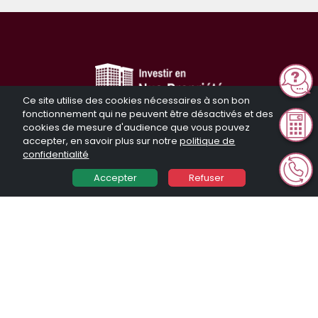
Ce site utilise des cookies nécessaires à son bon
fonctionnement qui ne peuvent être désactivés et des
cookies de mesure d'audience que vous pouvez
Le site de référence
accepter, en savoir plus sur notre
politique de
en
conseil
et
gestion de
confidentialité
patrimoine
Accepter
Refuser
Simulation d'investissement
Qui sommes-nous ?
Programmes immobiliers
Nos guides