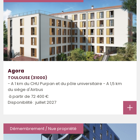
Agora
TOULOUSE (31000)
- A 1 km du CHU Purpan et du pôle universitaire - A 1,5 km
du siège d'Airbus
à partir de
72 400 €
Disponibilité : juillet 2027
Démembrement / Nue propriété