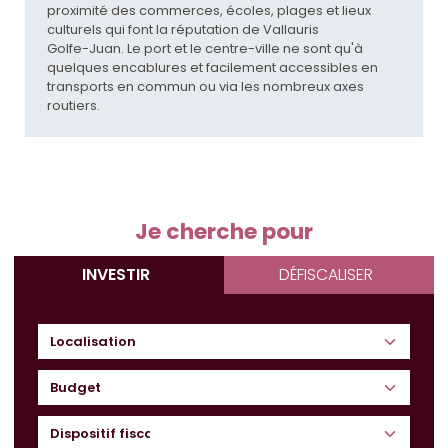
proximité des commerces, écoles, plages et lieux
culturels qui font la réputation de Vallauris
Golfe-Juan. Le port et le centre-ville ne sont qu'à
quelques encablures et facilement accessibles en
transports en commun ou via les nombreux axes
routiers.
Je cherche pour
INVESTIR
DÉFISCALISER
Budget