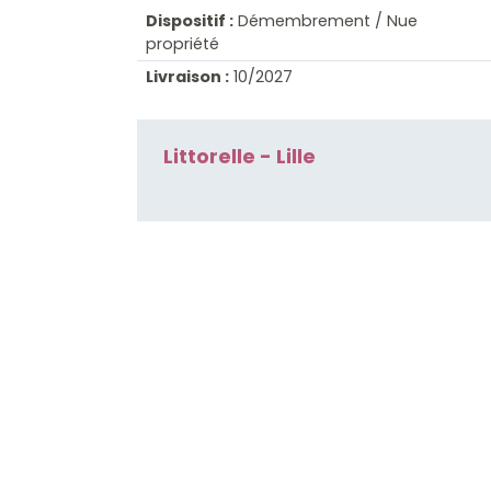
Dispositif :
Démembrement / Nue
propriété
Livraison :
10/2027
Littorelle - Lille