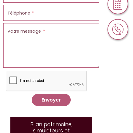
Téléphone
Votre message
Envoyer
Bilan patrimoine,
simulateurs et