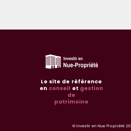
Le site de référence
en
conseil
et
gestion
de
patrimoine
© Investir en Nue Propriété 20