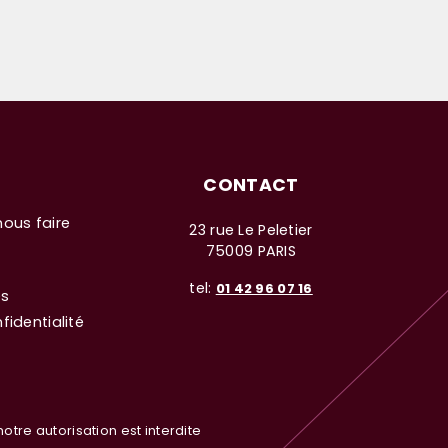
CONTACT
nous faire
23 rue Le Peletier
75009 PARIS
tel:
01 42 96 07 16
es
fidentialité
otre autorisation est interdite