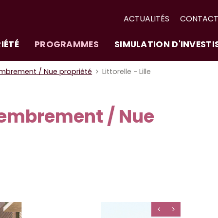
ACTUALITÉS
CONTAC
IÉTÉ
PROGRAMMES
SIMULATION D'INVEST
brement / Nue propriété
Littorelle - Lille
mbrement / Nue