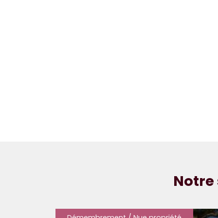
Notre 
Démembrement / Nue propriété