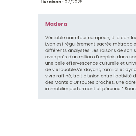
Livraison :
07/2028
Madera
Véritable carrefour européen, à la confluenc
Lyon est régulièrement sacrée métropole 
différents analystes. Les raisons de son 
avec près d’un million d’emplois dans so
une belle effervescence culturelle et univ
de vie louable.Verdoyant, familial et dy
vivre raffiné, trait d’union entre l’activ
des Monts d’Or toutes proches. Une adre
immobilier performant et pérenne.* Sour