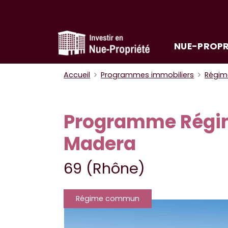
NUE-PROPR
Accueil
Programmes immobiliers
Régi
Programme Régi
Madera
69 (Rhône)
Régime commun