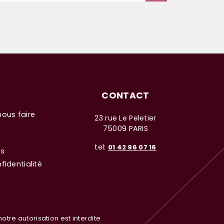
CONTACT
nous faire
23 rue Le Peletier
75009 PARIS
tel:
01 42 96 07 16
es
fidentialité
otre autorisation est interdite