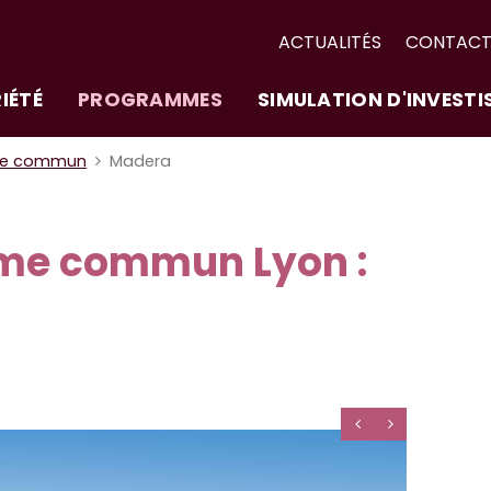
ACTUALITÉS
CONTAC
IÉTÉ
PROGRAMMES
SIMULATION D'INVEST
me commun
Madera
me commun Lyon :