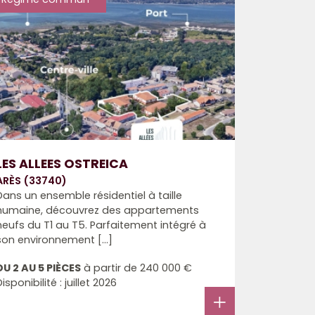
LES ALLEES OSTREICA
ARÈS (33740)
Dans un ensemble résidentiel à taille
humaine, découvrez des appartements
neufs du T1 au T5. Parfaitement intégré à
son environnement [...]
DU 2 AU 5 PIÈCES
à partir de
240 000 €
Disponibilité : juillet 2026