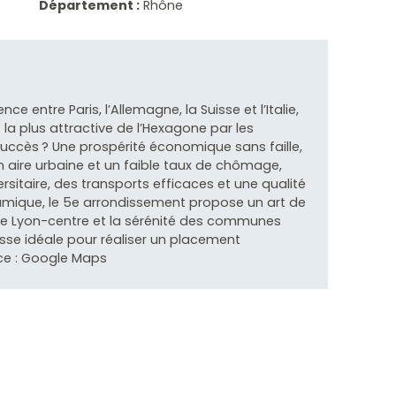
Département :
Rhône
e entre Paris, l’Allemagne, la Suisse et l’Italie,
la plus attractive de l’Hexagone par les
succès ? Une prospérité économique sans faille,
n aire urbaine et un faible taux de chômage,
ersitaire, des transports efficaces et une qualité
namique, le 5e arrondissement propose un art de
ité de Lyon-centre et la sérénité des communes
sse idéale pour réaliser un placement
ce : Google Maps