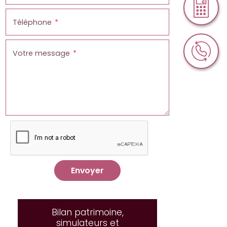
Téléphone
Votre message
Envoyer
Bilan patrimoine,
simulateurs et