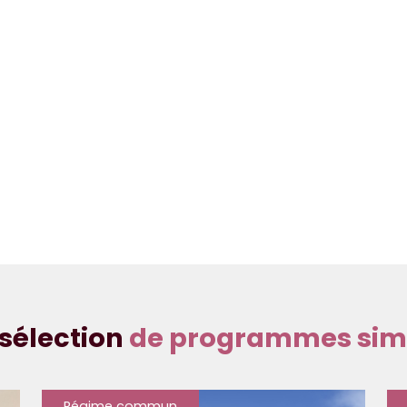
sélection
de programmes simi
Régime commun