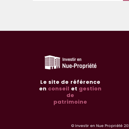
Le site de référence
en
conseil
et
gestion
de
patrimoine
© Investir en Nue Propriété 20