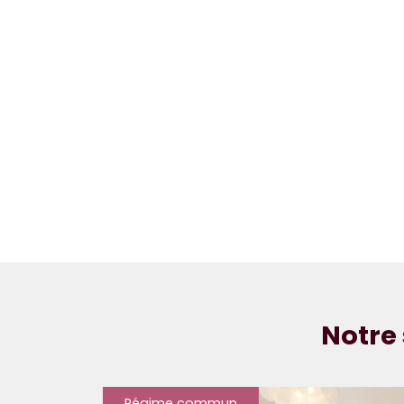
Notre 
Régime commun