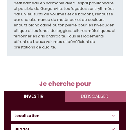
petit hameau en harmonie avec l’esprit pavillonnaire
et paisible de Gargenville. Les façades sont rythmées
par un jeu subtil de volumes et de balcons, rehaussé
par une alternance de matériaux et de couleurs :
enduits blanc cassé ou ton pierre pour les niveaux en
attique et les fonds de loggias, toitures métalliques, et
ferronneries gris anthracite. Tous les logements
offrent de beaux volumes et bénéficient de
prestations de qualité.
Je cherche pour
INVESTIR
DÉFISCALISER
Budget