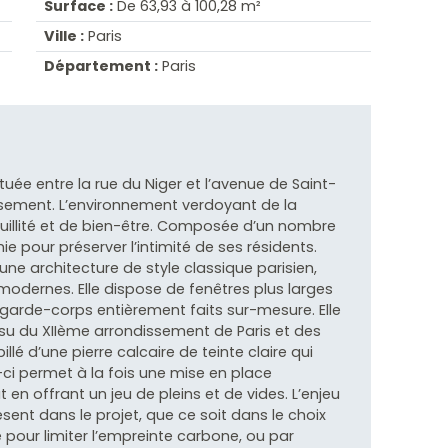
Surface :
De 63,93 à 100,28 m²
Ville :
Paris
Département :
Paris
uée entre la rue du Niger et l’avenue de Saint-
sement. L’environnement verdoyant de la
uillité et de bien-être. Composée d’un nombre
hie pour préserver l’intimité de ses résidents.
une architecture de style classique parisien,
odernes. Elle dispose de fenêtres plus larges
arde-corps entièrement faits sur-mesure. Elle
ossu du XIIème arrondissement de Paris et des
llé d’une pierre calcaire de teinte claire qui
le-ci permet à la fois une mise en place
 en offrant un jeu de pleins et de vides. L’enjeu
ent dans le projet, que ce soit dans le choix
 pour limiter l’empreinte carbone, ou par