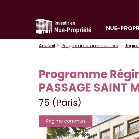
NUE-PROPR
Accueil
Programmes immobiliers
Régi
Programme Régim
PASSAGE SAINT 
75 (Paris)
Régime commun