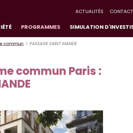
ACTUALITÉS
CONTAC
IÉTÉ
PROGRAMMES
SIMULATION D'INVEST
me commun
PASSAGE SAINT MANDE
e commun Paris :
MANDE