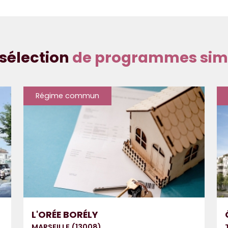
sélection
de programmes simi
Régime commun
L'ORÉE BORÉLY
MARSEILLE (13008)