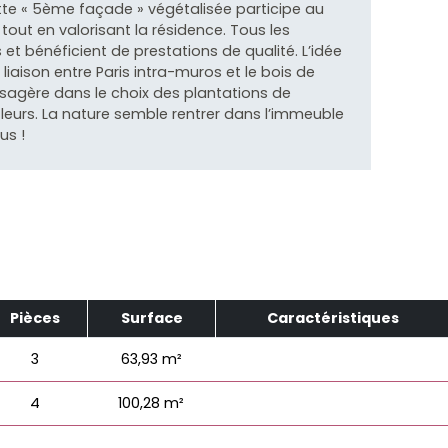
Cette « 5ème façade » végétalisée participe au
tout en valorisant la résidence. Tous les
 bénéficient de prestations de qualité. L’idée
liaison entre Paris intra-muros et le bois de
aysagère dans le choix des plantations de
fleurs. La nature semble rentrer dans l’immeuble
us !
Pièces
Surface
Caractéristiques
3
63,93 m²
4
100,28 m²