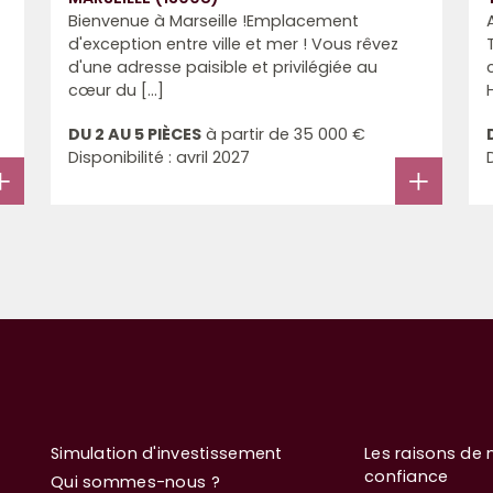
Bienvenue à Marseille !Emplacement
d'exception entre ville et mer ! Vous rêvez
d'une adresse paisible et privilégiée au
cœur du [...]
DU 2 AU 5 PIÈCES
à partir de
35 000 €
Disponibilité : avril 2027
Simulation d'investissement
Les raisons de 
confiance
Qui sommes-nous ?