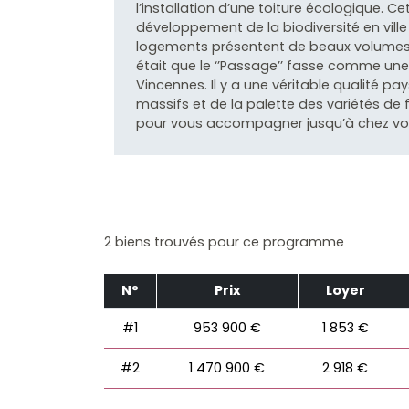
l’installation d’une toiture écologique. 
développement de la biodiversité en ville 
logements présentent de beaux volumes et
était que le ‘’Passage’’ fasse comme une 
Vincennes. Il y a une véritable qualité p
massifs et de la palette des variétés de 
pour vous accompagner jusqu’à chez vo
2 biens trouvés pour ce programme
N°
Prix
Loyer
#1
953 900 €
1 853 €
#2
1 470 900 €
2 918 €