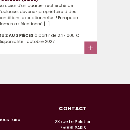
Au cœur d’un quartier recherché de
Toulouse, devenez propriétaire à des
conditions exceptionnelles ! European
Homes a sélectionné [...]
DU 2 AU 3 PIÈCES
à partir de
247 000 €
Disponibilité : octobre 2027
CONTACT
nous faire
23 rue Le Peletier
75009 PARIS