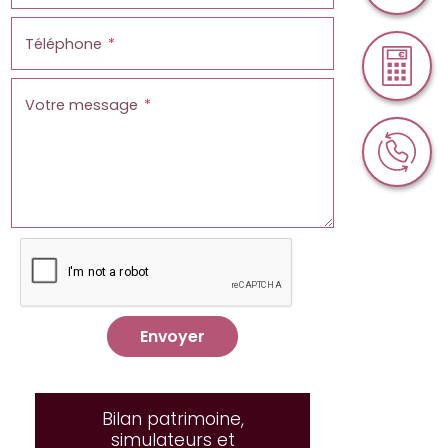
Téléphone
Votre message
Envoyer
Bilan patrimoine,
simulateurs et