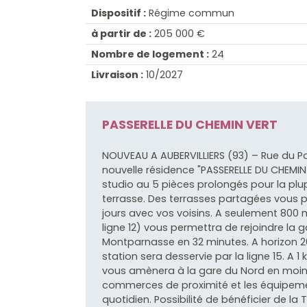
Dispositif :
Régime commun
à partir de :
205 000 €
Nombre de logement :
24
Livraison :
10/2027
PASSERELLE DU CHEMIN VERT
NOUVEAU A AUBERVILLIERS (93) – Rue du Po
nouvelle résidence "PASSERELLE DU CHEMI
studio au 5 pièces prolongés pour la plu
terrasse. Des terrasses partagées vous 
jours avec vos voisins. A seulement 800 mè
ligne 12) vous permettra de rejoindre la 
Montparnasse en 32 minutes. A horizon 20
station sera desservie par la ligne 15. A 1
vous amènera à la gare du Nord en moins 
commerces de proximité et les équipement
quotidien. Possibilité de bénéficier de la