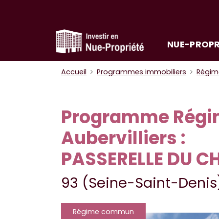
NUE-PROPR
Accueil
Programmes immobiliers
Régi
Programme Rég
Aubervilliers :
PASSERELLE DU C
93 (Seine-Saint-Denis
Régime commun