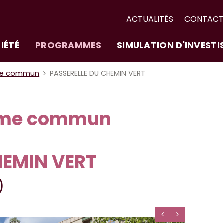
ACTUALITÉS
CONTAC
IÉTÉ
PROGRAMMES
SIMULATION D'INVEST
me commun
PASSERELLE DU CHEMIN VERT
ime commun
HEMIN VERT
)