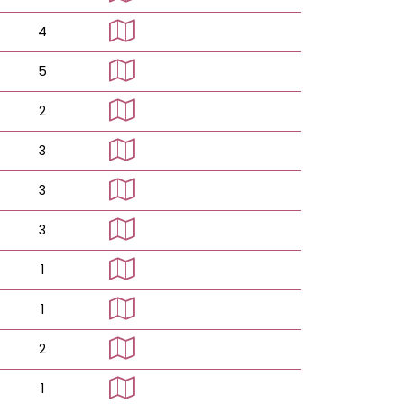
4
5
2
3
3
3
1
1
2
1