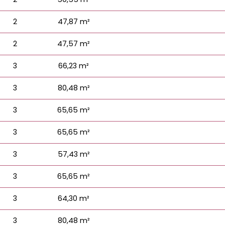
2
47,87 m²
2
47,57 m²
3
66,23 m²
3
80,48 m²
3
65,65 m²
3
65,65 m²
3
57,43 m²
3
65,65 m²
3
64,30 m²
3
80,48 m²