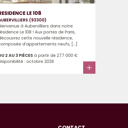
RESIDENCE LE 108
AUBERVILLIERS (93300)
Bienvenue à Aubervilliers dans notre
résidence Le 108 ! Aux portes de Paris,
découvrez cette nouvelle résidence,
composée d’appartements neufs, [...]
DU 2 AU 3 PIÈCES
à partir de
277 000 €
Disponibilité : octobre 2026
CONTACT