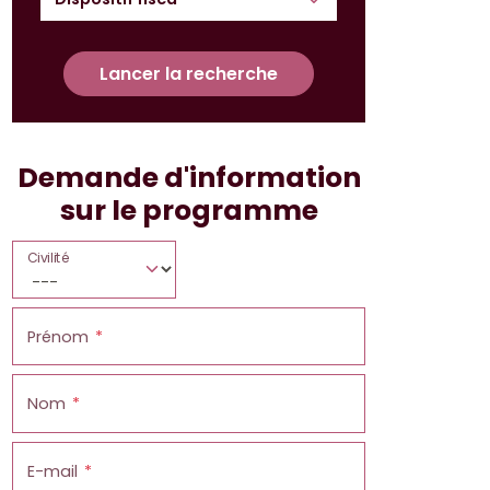
Lancer la recherche
Demande d'information
sur le programme
Civilité
Prénom
Nom
E-mail