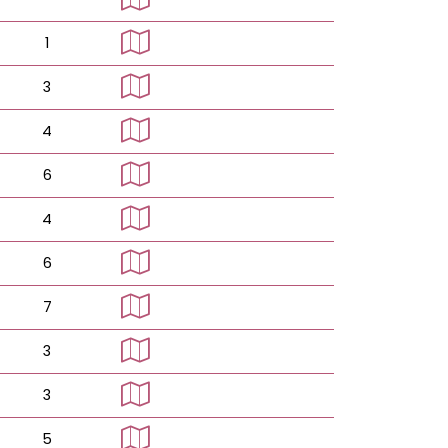
1
3
4
6
4
6
7
3
3
5