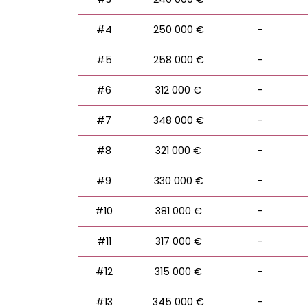
#4
250 000 €
-
#5
258 000 €
-
#6
312 000 €
-
#7
348 000 €
-
#8
321 000 €
-
#9
330 000 €
-
#10
381 000 €
-
#11
317 000 €
-
#12
315 000 €
-
#13
345 000 €
-