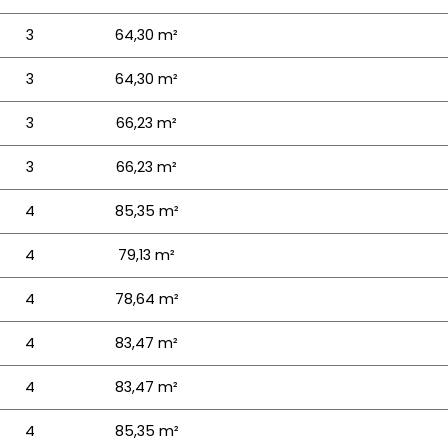
3
64,30 m²
3
64,30 m²
3
66,23 m²
3
66,23 m²
4
85,35 m²
4
79,13 m²
4
78,64 m²
4
83,47 m²
4
83,47 m²
4
85,35 m²