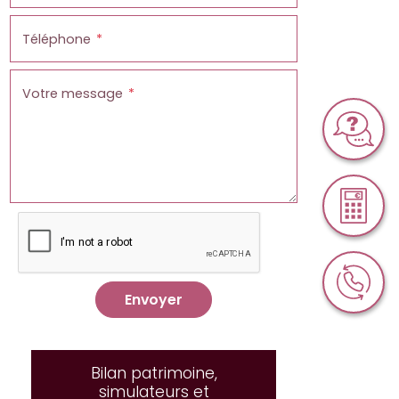
Téléphone
Votre message
Envoyer
Bilan patrimoine,
simulateurs et