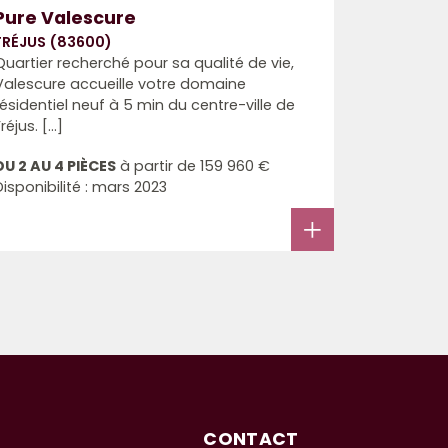
Pure Valescure
FRÉJUS (83600)
Quartier recherché pour sa qualité de vie,
Valescure accueille votre domaine
résidentiel neuf à 5 min du centre-ville de
réjus. [...]
DU 2 AU 4 PIÈCES
à partir de
159 960 €
Disponibilité : mars 2023
CONTACT