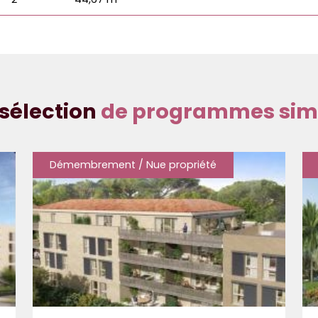
sélection
de programmes simi
Démembrement / Nue propriété