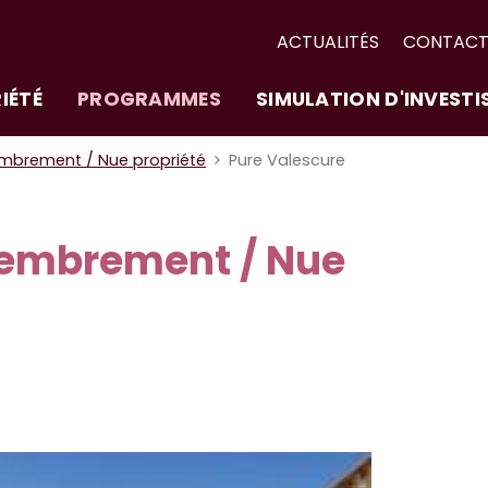
ACTUALITÉS
CONTAC
IÉTÉ
PROGRAMMES
SIMULATION D'INVEST
brement / Nue propriété
Pure Valescure
mbrement / Nue