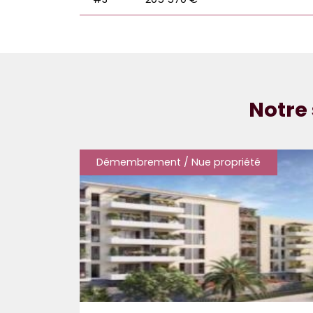
Notre 
Démembrement / Nue propriété