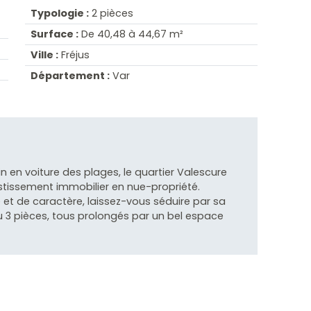
Typologie :
2 pièces
Surface :
De 40,48 à 44,67 m²
Ville :
Fréjus
Département :
Var
in en voiture des plages, le quartier Valescure
stissement immobilier en nue-propriété.
t de caractère, laissez-vous séduire par sa
u 3 pièces, tous prolongés par un bel espace