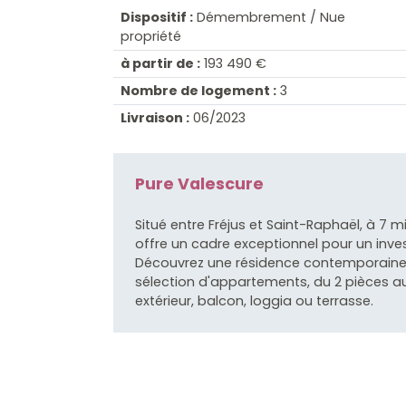
Dispositif :
Démembrement / Nue
propriété
à partir de :
193 490 €
Nombre de logement :
3
Livraison :
06/2023
Pure Valescure
Situé entre Fréjus et Saint-Raphaël, à 7 m
offre un cadre exceptionnel pour un inve
Découvrez une résidence contemporaine e
sélection d'appartements, du 2 pièces a
extérieur, balcon, loggia ou terrasse.