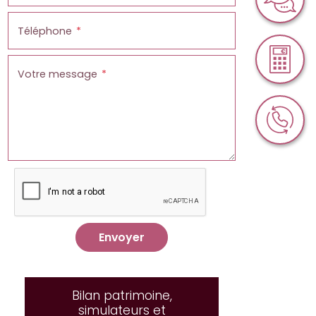
Téléphone
Votre message
Envoyer
Bilan patrimoine,
simulateurs et