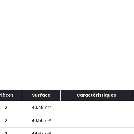
Pièces
Surface
Caractéristiques
2
40,48 m²
2
40,50 m²
2
44,67 m²