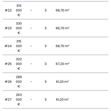
310
#22
000
-
3
68,70 m²
€
330
#23
000
-
3
66,70 m²
€
315
#24
000
-
3
68,70 m²
€
322
#25
000
-
3
67,20 m²
€
289
#26
000
-
3
61,20 m²
€
263
#27
000
-
3
61,20 m²
€