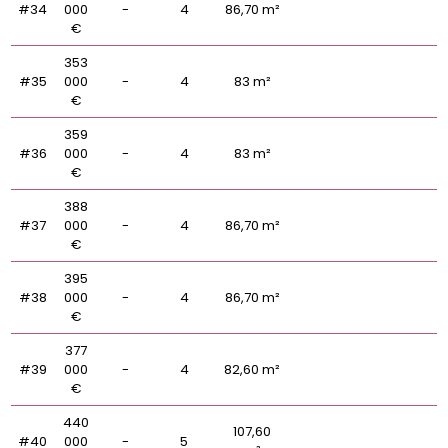
#34
000
-
4
86,70 m²
€
353
#35
000
-
4
83 m²
€
359
#36
000
-
4
83 m²
€
388
#37
000
-
4
86,70 m²
€
395
#38
000
-
4
86,70 m²
€
377
#39
000
-
4
82,60 m²
€
440
107,60
#40
000
-
5