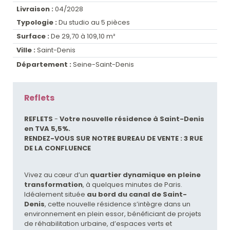
Livraison :
04/2028
Typologie :
Du studio au 5 pièces
Surface :
De 29,70 à 109,10 m²
Ville :
Saint-Denis
Département :
Seine-Saint-Denis
Reflets
REFLETS
-
Votre nouvelle résidence à Saint-Denis
en TVA 5,5%.
RENDEZ-VOUS SUR NOTRE BUREAU DE VENTE : 3 RUE
DE LA CONFLUENCE
Vivez au cœur d’un
quartier dynamique en pleine
transformation
, à quelques minutes de Paris.
Idéalement située
au bord du canal de Saint-
Denis
, cette nouvelle résidence s’intègre dans un
environnement en plein essor, bénéficiant de projets
de réhabilitation urbaine, d’espaces verts et