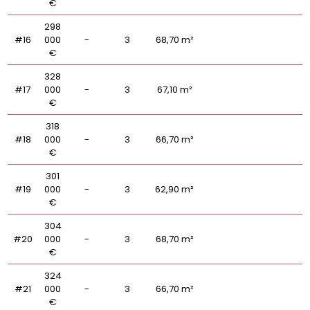
€
298
#16
000
-
3
68,70 m²
€
328
#17
000
-
3
67,10 m²
€
318
#18
000
-
3
66,70 m²
€
301
#19
000
-
3
62,90 m²
€
304
#20
000
-
3
68,70 m²
€
324
#21
000
-
3
66,70 m²
€