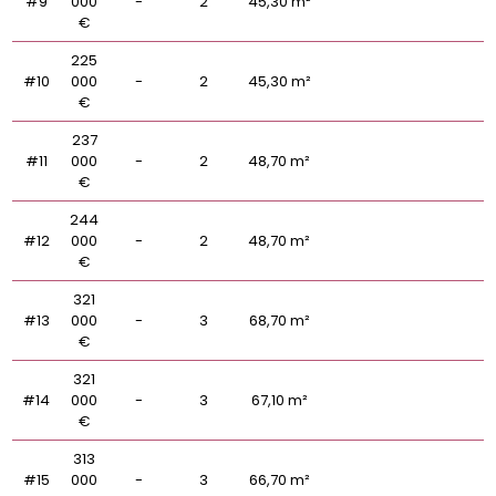
#9
000
-
2
45,30 m²
€
225
#10
000
-
2
45,30 m²
€
237
#11
000
-
2
48,70 m²
€
244
#12
000
-
2
48,70 m²
€
321
#13
000
-
3
68,70 m²
€
321
#14
000
-
3
67,10 m²
€
313
#15
000
-
3
66,70 m²