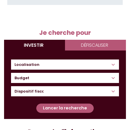
Je cherche pour
INVESTIR
DÉFISCALISER
Budget
Lancer la recherche