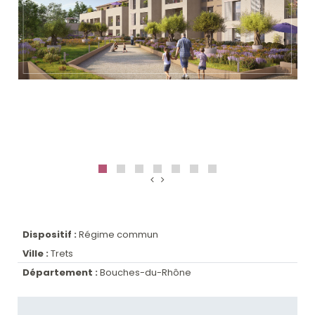
Dispositif :
Régime commun
Ville :
Trets
Département :
Bouches-du-Rhône