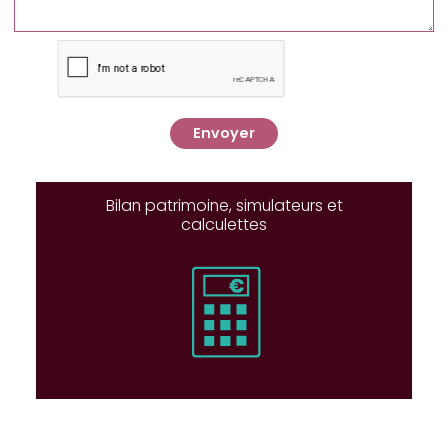
Envoyer
Bilan patrimoine, simulateurs et
calculettes