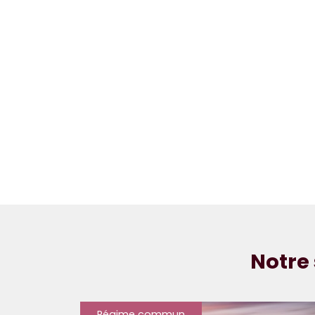
Notre 
Régime commun