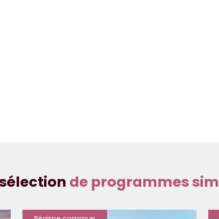
sélection
de programmes simi
Régime commun