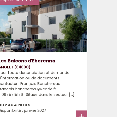
Les Balcons d'Eberenna
ANGLET (64600)
Pour toute dénonciation et demande
d'information ou de documents
contacter : François Banchereau
francois.banchereau@icade.fr
- 0675715176 Située dans le secteur [...]
DU 2 AU 4 PIÈCES
Disponibilité : janvier 2027