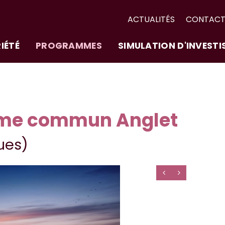
ACTUALITÉS
CONTAC
IÉTÉ
PROGRAMMES
SIMULATION D'INVEST
me commun Anglet
ues)