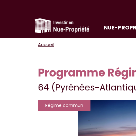
NUE-PROPR
Accueil
Programme Régi
64 (Pyrénées-Atlantiq
Régime commun