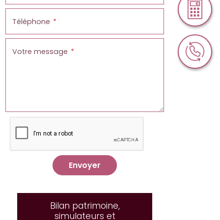
Téléphone
Votre message
Envoyer
Bilan patrimoine,
simulateurs et