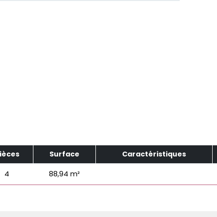
ièces
Surface
Caractéristiques
4
88,94 m²