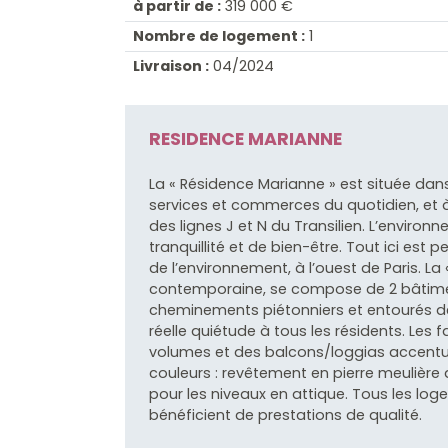
à partir de :
319 000 €
Nombre de logement :
1
Livraison :
04/2024
RESIDENCE MARIANNE
La « Résidence Marianne » est située dans
services et commerces du quotidien, et
des lignes J et N du Transilien. L’enviro
tranquillité et de bien-être. Tout ici est 
de l’environnement, à l’ouest de Paris. La
contemporaine, se compose de 2 bâtimen
cheminements piétonniers et entourés de
réelle quiétude à tous les résidents. Les
volumes et des balcons/loggias accentu
couleurs : revêtement en pierre meulière
pour les niveaux en attique. Tous les l
bénéficient de prestations de qualité.