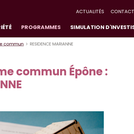
ACTUALITÉS
CONTAC
IÉTÉ
PROGRAMMES
SIMULATION D'INVEST
me commun
RESIDENCE MARIANNE
me commun Épône :
ANNE