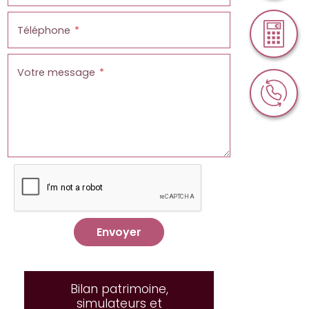
Téléphone
Votre message
Envoyer
Bilan patrimoine,
simulateurs et