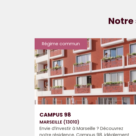
Notre 
Régime commun
CAMPUS 98
MARSEILLE (13010)
Envie d’investir à Marseille ? Découvrez
notre résidence, Campus 98, idéalement