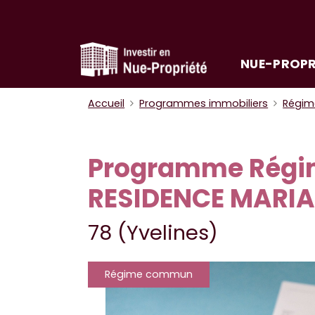
NUE-PROPR
Accueil
Programmes immobiliers
Régi
Programme Régi
RESIDENCE MARI
78 (Yvelines)
Régime commun