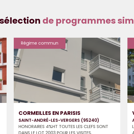
sélection
de programmes simi
Régime commun
CORMEILLES EN PARISIS
SAINT-ANDRÉ-LES-VERGERS (95240)
HONORAIRES 4%HT TOUTES LES CLEFS SONT
DANS LE LOT 2003 POUR LES VISITES,