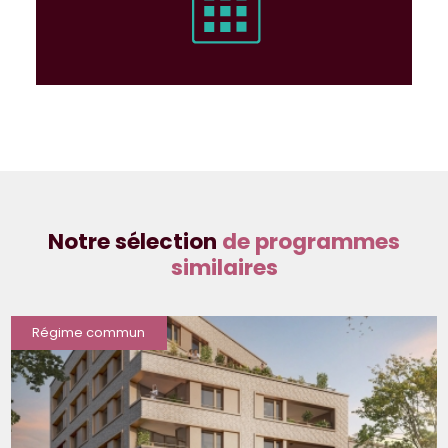
Notre sélection
de programmes
similaires
Régime commun