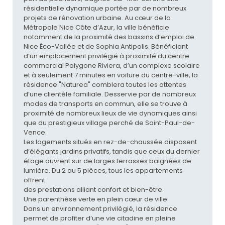
résidentielle dynamique portée par de nombreux
projets de rénovation urbaine. Au cœur de la
Métropole Nice Côte d’Azur, la ville bénéficie
notamment de la proximité des bassins d’emploi de
Nice Éco-Vallée et de Sophia Antipolis. Bénéficiant
d’un emplacement privilégié à proximité du centre
commercial Polygone Riviera, d’un complexe scolaire
et à seulement 7 minutes en voiture du centre-ville, la
résidence "Naturea" comblera toutes les attentes
d’une clientèle familiale. Desservie par de nombreux
modes de transports en commun, elle se trouve à
proximité de nombreux lieux de vie dynamiques ainsi
que du prestigieux village perché de Saint-Paul-de-
Vence.
Les logements situés en rez-de-chaussée disposent
d’élégants jardins privatifs, tandis que ceux du dernier
étage ouvrent sur de larges terrasses baignées de
lumière. Du 2 au 5 pièces, tous les appartements
offrent
des prestations alliant confort et bien-être.
Une parenthèse verte en plein cœur de ville
Dans un environnement privilégié, la résidence
permet de profiter d’une vie citadine en pleine