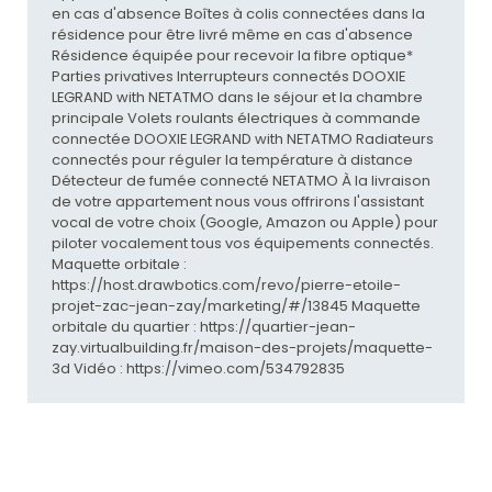
en cas d'absence Boîtes à colis connectées dans la
résidence pour être livré même en cas d'absence
Résidence équipée pour recevoir la fibre optique*
Parties privatives Interrupteurs connectés DOOXIE
LEGRAND with NETATMO dans le séjour et la chambre
principale Volets roulants électriques à commande
connectée DOOXIE LEGRAND with NETATMO Radiateurs
connectés pour réguler la température à distance
Détecteur de fumée connecté NETATMO À la livraison
de votre appartement nous vous offrirons l'assistant
vocal de votre choix (Google, Amazon ou Apple) pour
piloter vocalement tous vos équipements connectés.
Maquette orbitale :
https://host.drawbotics.com/revo/pierre-etoile-
projet-zac-jean-zay/marketing/#/13845 Maquette
orbitale du quartier : https://quartier-jean-
zay.virtualbuilding.fr/maison-des-projets/maquette-
3d Vidéo : https://vimeo.com/534792835