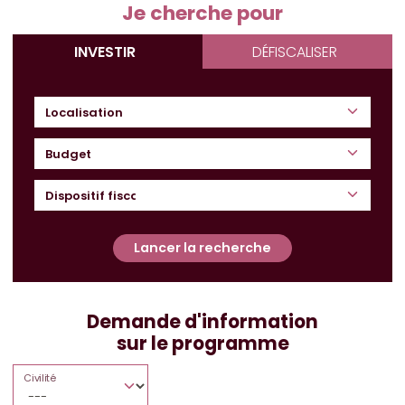
Je cherche pour
INVESTIR
DÉFISCALISER
Budget
Lancer la recherche
Demande d'information
sur le programme
Civilité