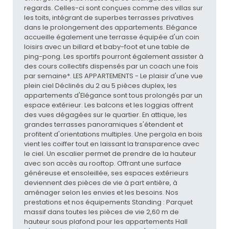
regards. Celles-ci sont conçues comme des villas sur
les toits, intégrant de superbes terrasses privatives
dans le prolongement des appartements. Elégance
accueille également une terrasse équipée d'un coin
loisirs avec un billard et baby-foot et une table de
ping-pong. Les sportifs pourront également assister à
des cours collectifs dispensés par un coach une fois
par semaine*. LES APPARTEMENTS - Le plaisir d'une vue
plein ciel Déclinés du 2 au 5 pièces duplex, les
appartements d'Elégance sont tous prolongés par un
espace extérieur. Les balcons et les loggias offrent
des vues dégagées sur le quartier. En attique, les
grandes terrasses panoramiques s'étendent et
profitent d'orientations multiples. Une pergola en bois
vient les coiffer tout en laissant la transparence avec
le ciel. Un escalier permet de prendre de la hauteur
avec son accès au rooftop. Offrant une surface
généreuse et ensoleillée, ses espaces extérieurs
deviennent des pièces de vie à part entière, à
aménager selon les envies et les besoins. Nos
prestations et nos équipements Standing : Parquet
massif dans toutes les pièces de vie 2,60 m de
hauteur sous plafond pour les appartements Hall