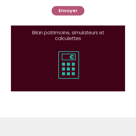
Envoyer
Bilan patrimoine, simulateurs et
calculettes