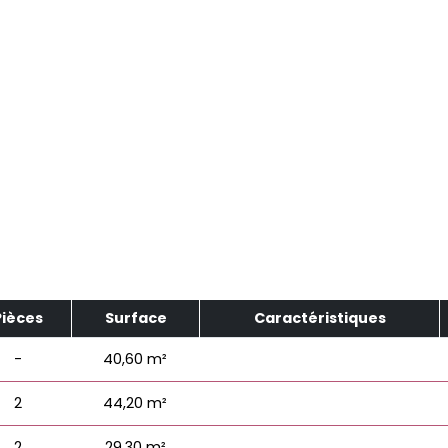
Pièces
Surface
Caractéristiques
-
40,60 m²
2
44,20 m²
2
29,30 m²