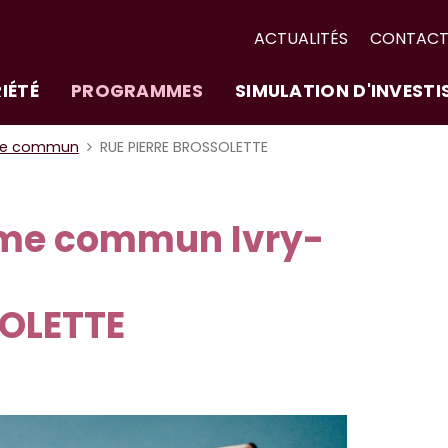
ACTUALITÉS
CONTAC
IÉTÉ
PROGRAMMES
SIMULATION D'INVEST
me commun
RUE PIERRE BROSSOLETTE
me commun Ivry-
SOLETTE