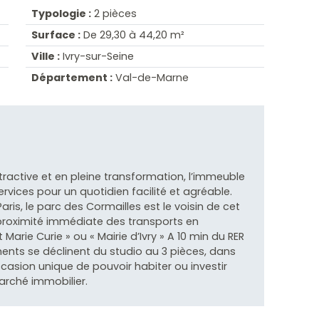
Typologie :
2 pièces
Surface :
De 29,30 à 44,20 m²
Ville :
Ivry-sur-Seine
Département :
Val-de-Marne
 attractive et en pleine transformation, l’immeuble
vices pour un quotidien facilité et agréable.
ris, le parc des Cormailles est le voisin de cet
 proximité immédiate des transports en
 Marie Curie » ou « Mairie d’Ivry » A 10 min du RER
ments se déclinent du studio au 3 pièces, dans
asion unique de pouvoir habiter ou investir
arché immobilier.