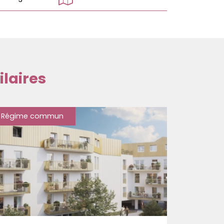
laires
Régime commun