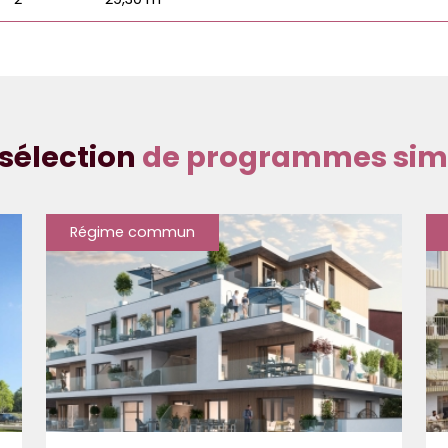
sélection
de programmes simi
Régime commun