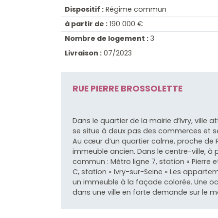
Dispositif :
Régime commun
à partir de :
190 000 €
Nombre de logement :
3
Livraison :
07/2023
RUE PIERRE BROSSOLETTE
Dans le quartier de la mairie d’Ivry, ville
se situe à deux pas des commerces et ser
Au cœur d’un quartier calme, proche de Pa
immeuble ancien. Dans le centre-ville, à
commun : Métro ligne 7, station « Pierre et
C, station « Ivry-sur-Seine » Les apparte
un immeuble à la façade colorée. Une occ
dans une ville en forte demande sur le m