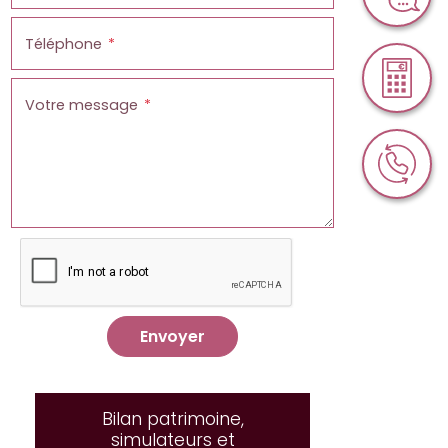
Téléphone
Votre message
Envoyer
Bilan patrimoine,
simulateurs et