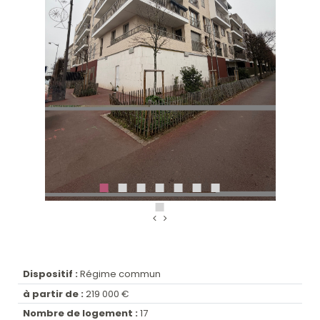
Dispositif :
Régime commun
à partir de :
219 000 €
Nombre de logement :
17