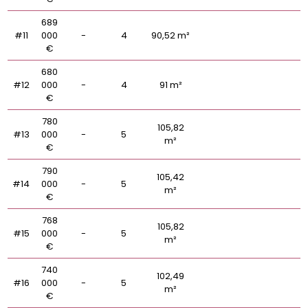
689
#11
000
-
4
90,52 m²
€
680
#12
000
-
4
91 m²
€
780
105,82
#13
000
-
5
m²
€
790
105,42
#14
000
-
5
m²
€
768
105,82
#15
000
-
5
m²
€
740
102,49
#16
000
-
5
m²
€