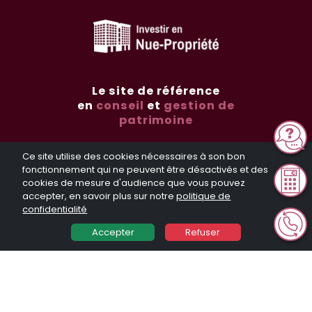
Le site de référence
en
conseil
et
gestion de
patrimoine
Ce site utilise des cookies nécessaires à son bon
fonctionnement qui ne peuvent être désactivés et des
cookies de mesure d'audience que vous pouvez
accepter, en savoir plus sur notre
politique de
confidentialité
Simulation d'investissement
Qui sommes-nous ?
Accepter
Refuser
Programmes immobiliers
Nos guides