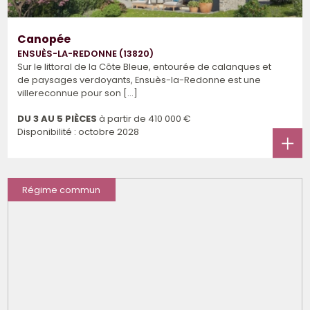
Canopée
ENSUÈS-LA-REDONNE (13820)
Sur le littoral de la Côte Bleue, entourée de calanques et
de paysages verdoyants, Ensuès-la-Redonne est une
villereconnue pour son [...]
DU 3 AU 5 PIÈCES
à partir de
410 000 €
Disponibilité : octobre 2028
Régime commun