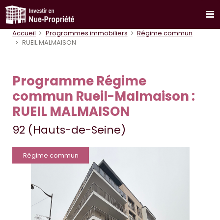
Accueil
Programmes immobiliers
Régime commun
RUEIL MALMAISON
Programme Régime
commun Rueil-Malmaison :
RUEIL MALMAISON
92 (Hauts-de-Seine)
Régime commun