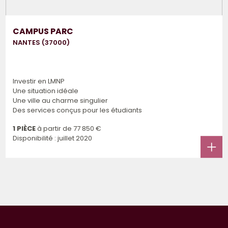
CAMPUS PARC
NANTES (37000)
Investir en LMNP
Une situation idéale
Une ville au charme singulier
Des services conçus pour les étudiants
1 PIÈCE
à partir de
77 850 €
Disponibilité : juillet 2020