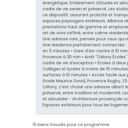
énergétique. Entièrement clôturée et sécu
cadre de vie serein et préservé. Les sta
ce dispositif, assurant praticité et tranqui
espaces paysagers extérieurs. Alliance ré
prestations haut de gamme et emplaceme
art de vivre raffiné, entre calme résiden
Une adresse rare, pensée pour ceux qui re
Une résidence parfaitement connectée : 
en 5 minutes • Gare d'Aix-centre à 10 min
Provence à 30 min • Arrêt "Célony Écoles
cadre de vie d'exception • Écoles à deux 
Collèges et lycées à moins de 15 minute
surfaces à 10 minutes • Accès facile aux 
Stade Maurice David, Provence Rugby, Z5 
Célony, c'est choisir une adresse alliant 
préservé, entre tradition et modernité. 
et sécurisée - Architecture provençale
Espaces extérieurs pour tous les logemen
15 biens trouvés pour ce programme