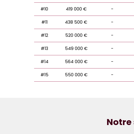
#10
419 000 €
-
#11
438 500 €
-
#12
520 000 €
-
#13
549 000 €
-
#14
564 000 €
-
#15
550 000 €
-
Notre 