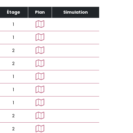
Étage
Plan
Simulation
1
1
2
2
1
1
1
2
2