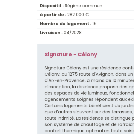
Dispositif :
Régime commun
à partir de :
282 000 €
Nombre de logement :
15
Livraison :
04/2028
Signature - Célony
Signature Célony est une résidence confi
Célony, au 1275 route d'Avignon, dans un
d'Aix-en-Provence, à moins de 10 minute
d'exception, la résidence propose des a
des espaces de vie lumineux, fonctionnel
agencements soignés répondent aux exi
Certains logements bénéficient de jardins
que d'autres s'ouvrent sur des terrasses,
toute intimité. La résidence se distingue
son système de chauffage et de rafraîchi
confort thermique optimal en toute sais