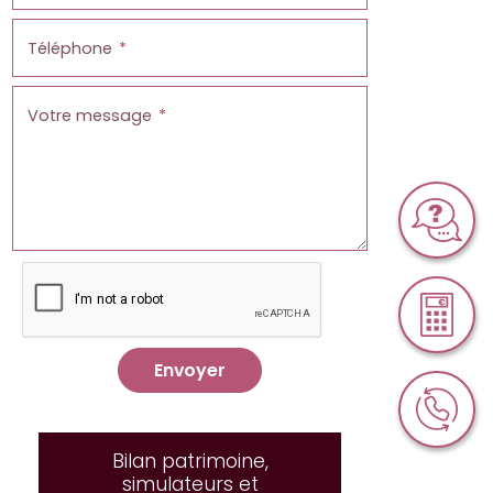
Téléphone
Votre message
Envoyer
Bilan patrimoine,
simulateurs et