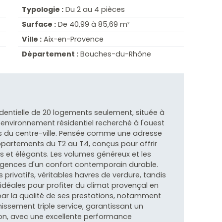
Typologie :
Du 2 au 4 pièces
Surface :
De 40,99 à 85,69 m²
Ville :
Aix-en-Provence
Département :
Bouches-du-Rhône
dentielle de 20 logements seulement, située à
 environnement résidentiel recherché à l'ouest
s du centre-ville. Pensée comme une adresse
ppartements du T2 au T4, conçus pour offrir
s et élégants. Les volumes généreux et les
gences d'un confort contemporain durable.
 privatifs, véritables havres de verdure, tandis
 idéales pour profiter du climat provençal en
 par la qualité de ses prestations, notamment
ssement triple service, garantissant un
on, avec une excellente performance