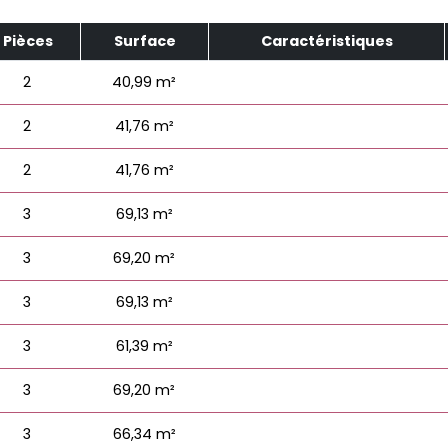
Pièces
Surface
Caractéristiques
2
40,99 m²
2
41,76 m²
2
41,76 m²
3
69,13 m²
3
69,20 m²
3
69,13 m²
3
61,39 m²
3
69,20 m²
3
66,34 m²