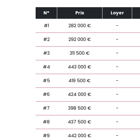
N°
Prix
Loyer
#1
282 000 €
-
#2
292 000 €
-
#3
311 500 €
-
#4
443 000 €
-
#5
419 500 €
-
#6
424 000 €
-
#7
398 500 €
-
#8
437 500 €
-
#9
442 000 €
-