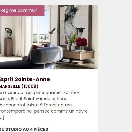
Régime commun
Esprit Sainte-Anne
MARSEILLE (13008)
Au cœur du très prisé quartier Sainte-
Anne, Esprit Sainte-Anne est une
résidence intimiste à l’architecture
contemporaine, pensée comme un havre
...]
DU STUDIO AU 4 PIÈCES