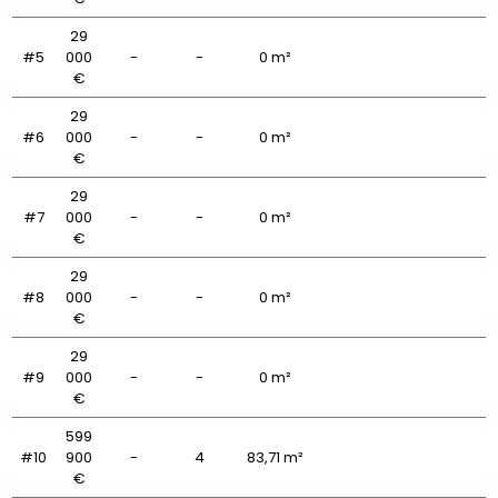
29
#5
000
-
-
0 m²
€
29
#6
000
-
-
0 m²
€
29
#7
000
-
-
0 m²
€
29
#8
000
-
-
0 m²
€
29
#9
000
-
-
0 m²
€
599
#10
900
-
4
83,71 m²
€