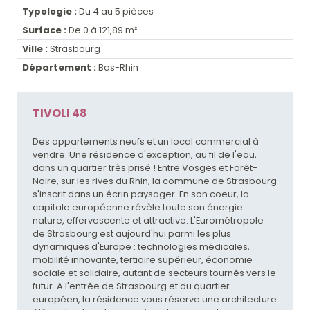
Typologie :
Du 4 au 5 pièces
Surface :
De 0 à 121,89 m²
Ville :
Strasbourg
Département :
Bas-Rhin
TIVOLI 48
Des appartements neufs et un local commercial à
vendre. Une résidence d'exception, au fil de l'eau,
dans un quartier très prisé ! Entre Vosges et Forêt-
Noire, sur les rives du Rhin, la commune de Strasbourg
s'inscrit dans un écrin paysager. En son coeur, la
capitale européenne révèle toute son énergie :
nature, effervescente et attractive. L'Eurométropole
de Strasbourg est aujourd'hui parmi les plus
dynamiques d'Europe : technologies médicales,
mobilité innovante, tertiaire supérieur, économie
sociale et solidaire, autant de secteurs tournés vers le
futur. A l'entrée de Strasbourg et du quartier
européen, la résidence vous réserve une architecture