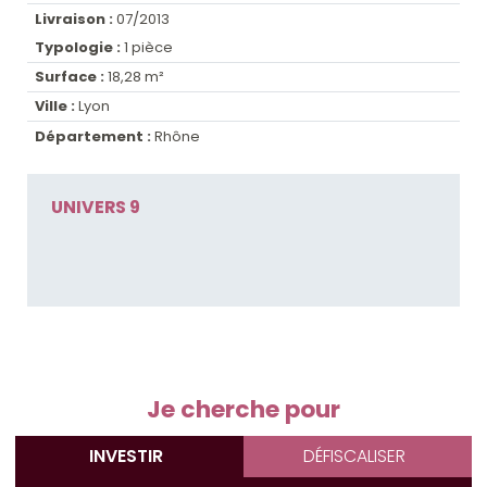
Livraison :
07/2013
Typologie :
1 pièce
Surface :
18,28 m²
Ville :
Lyon
Département :
Rhône
UNIVERS 9
Je cherche pour
INVESTIR
DÉFISCALISER