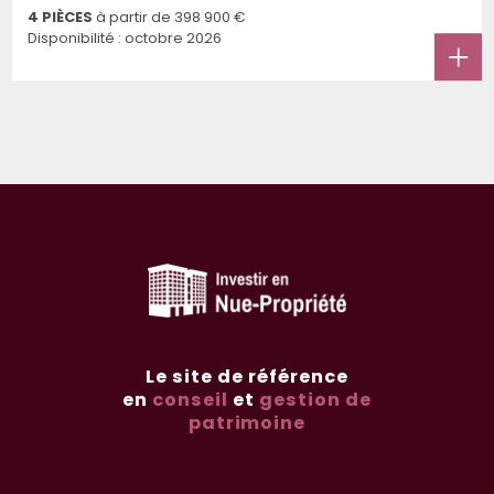
4 PIÈCES
à partir de
398 900 €
Disponibilité : octobre 2026
Le site de référence
en
conseil
et
gestion de
patrimoine