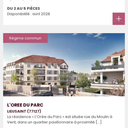
DU 2 AU 5 PIÈCES
Disponibilité : avril 2028
Régime commun
L'OREE DU PARC
LIEUSAINT (77127)
La résidence « L’Orée du Parc » est située rue du Moulin à
Vent, dans un quartier pavillonnaire à proximité [...]