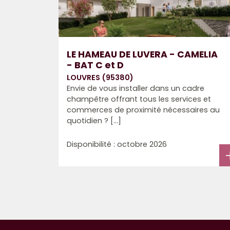
LE HAMEAU DE LUVERA - CAMELIA
- BAT C et D
LOUVRES (95380)
Envie de vous installer dans un cadre
champêtre offrant tous les services et
commerces de proximité nécessaires au
quotidien ? [...]
Disponibilité : octobre 2026