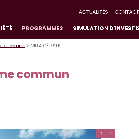
ACTUALITÉS
CONTAC
IÉTÉ
PROGRAMMES
SIMULATION D'INVEST
me commun
VILLA CÉLESTE
ime commun