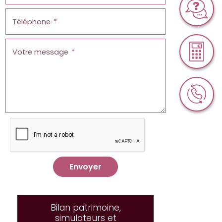
Téléphone
Votre message
Envoyer
Bilan patrimoine,
simulateurs et