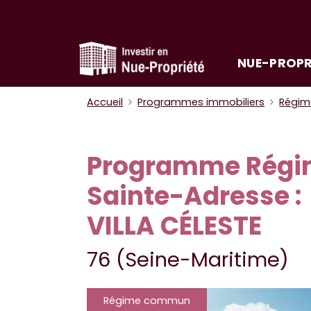
NUE-PROPR
Accueil
Programmes immobiliers
Régi
Programme Rég
Sainte-Adresse :
VILLA CÉLESTE
76 (Seine-Maritime)
Régime commun