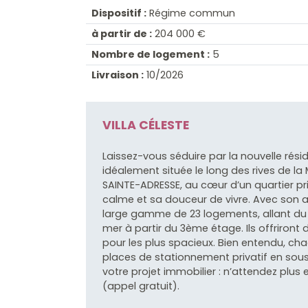
Dispositif :
Régime commun
à partir de :
204 000 €
Nombre de logement :
5
Livraison :
10/2026
VILLA CÉLESTE
Laissez-vous séduire par la nouvelle rési
idéalement située le long des rives de
SAINTE-ADRESSE, au cœur d’un quartier pr
calme et sa douceur de vivre. Avec son ar
large gamme de 23 logements, allant du 
mer à partir du 3ème étage. Ils offriront 
pour les plus spacieux. Bien entendu, ch
places de stationnement privatif en sou
votre projet immobilier : n’attendez plus
(appel gratuit).