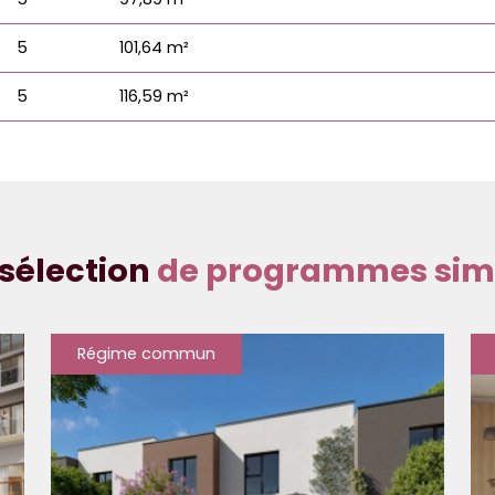
5
101,64 m²
5
116,59 m²
sélection
de programmes simi
Régime commun