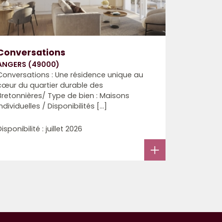
Conversations
ANGERS (49000)
Conversations : Une résidence unique au
cœur du quartier durable des
Bretonnières/ Type de bien : Maisons
individuelles / Disponibilités [...]
Disponibilité : juillet 2026