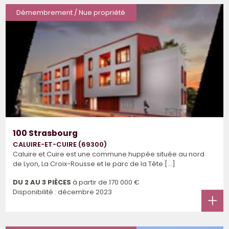
Démembrement / Nue propriété
100 Strasbourg
CALUIRE-ET-CUIRE (69300)
Caluire et Cuire est une commune huppée située au nord
de Lyon, La Croix-Rousse et le parc de la Tête [...]
DU 2 AU 3 PIÈCES
à partir de
170 000 €
Disponibilité : décembre 2023