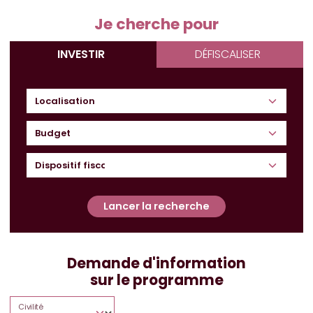
Je cherche pour
INVESTIR
DÉFISCALISER
Budget
Lancer la recherche
Demande d'information
sur le programme
Civilité