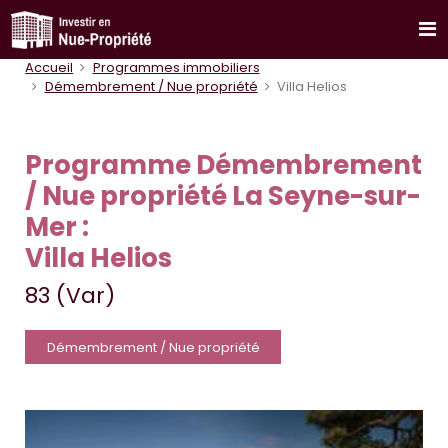
Accueil
Programmes immobiliers
Démembrement / Nue propriété
Villa Helios
Programme Démembrement
/ Nue propriété La Seyne-sur-
Mer :
Villa Helios
83 (Var)
Démembrement / Nue propriété