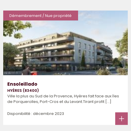
Démembrement / Nue propriété
Ensoleillado
HYÈRES (83400)
Ville la plus au Sud de la Provence, Hyères fait face aux îles
de Porquerolles, Port-Cros et du Levant.Tirant profit [...]
Disponibilité : décembre 2023