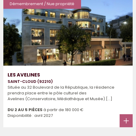
Démembrement / Nue propriété
LES AVELINES
SAINT-CLOUD (92210)
Située au 32 Boulevard de la République, la résidence
prendra place entre le pôle culturel des
Avelines (Conservatoire, Médiathèque et Musée) [...]
DU 2 AU 5 PIÈCES
à partir de
180 000 €
Disponibilité : avril 2027