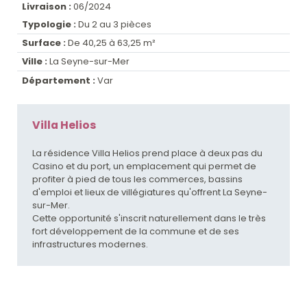
Livraison :
06/2024
Typologie :
Du 2 au 3 pièces
Surface :
De 40,25 à 63,25 m²
Ville :
La Seyne-sur-Mer
Département :
Var
Villa Helios
La résidence Villa Helios prend place à deux pas du
Casino et du port, un emplacement qui permet de
profiter à pied de tous les commerces, bassins
d'emploi et lieux de villégiatures qu'offrent La Seyne-
sur-Mer.
Cette opportunité s'inscrit naturellement dans le très
fort développement de la commune et de ses
infrastructures modernes.