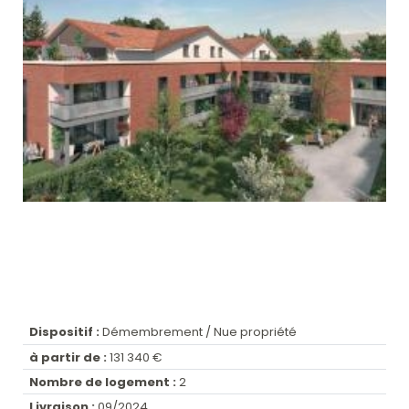
Dispositif :
Démembrement / Nue propriété
à partir de :
131 340 €
Nombre de logement :
2
Livraison :
09/2024