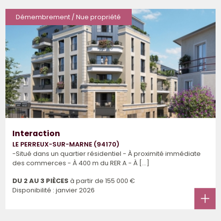
Démembrement / Nue propriété
Interaction
LE PERREUX-SUR-MARNE (94170)
-Situé dans un quartier résidentiel - À proximité immédiate
des commerces - À 400 m du RER A - À [...]
DU 2 AU 3 PIÈCES
à partir de
155 000 €
Disponibilité : janvier 2026