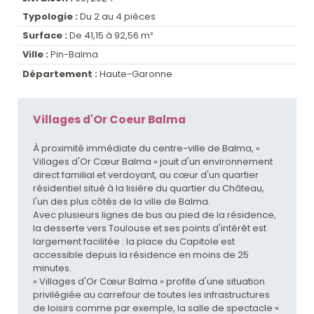
Typologie :
Du 2 au 4 pièces
Surface :
De 41,15 à 92,56 m²
Ville :
Pin-Balma
Département :
Haute-Garonne
Villages d'Or Coeur Balma
À proximité immédiate du centre-ville de Balma, «
Villages d'Or Cœur Balma » jouit d'un environnement
direct familial et verdoyant, au cœur d'un quartier
résidentiel situé à la lisière du quartier du Château,
l'un des plus côtés de la ville de Balma.
Avec plusieurs lignes de bus au pied de la résidence,
la desserte vers Toulouse et ses points d'intérêt est
largement facilitée : la place du Capitole est
accessible depuis la résidence en moins de 25
minutes.
« Villages d'Or Cœur Balma » profite d'une situation
privilégiée au carrefour de toutes les infrastructures
de loisirs comme par exemple, la salle de spectacle «