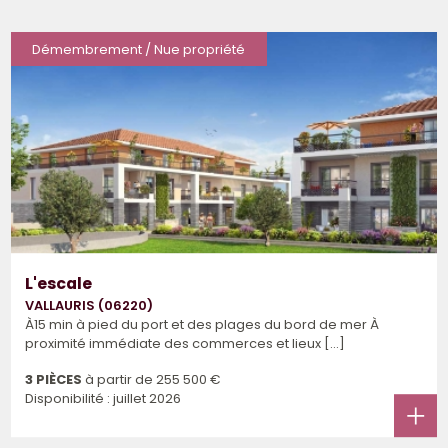
Démembrement / Nue propriété
L'escale
VALLAURIS (06220)
À15 min à pied du port et des plages du bord de mer À
proximité immédiate des commerces et lieux [...]
3 PIÈCES
à partir de
255 500 €
Disponibilité : juillet 2026