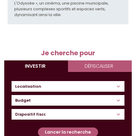
L'Odyssée », un cinéma, une piscine municipale,
plusieurs complexes sportifs et espaces verts,
dynamisant ainsi la ville.
Je cherche pour
INVESTIR
DÉFISCALISER
Budget
Lancer la recherche