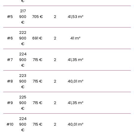
€
217
#5
900
705 €
2
41,53 m²
€
222
#6
900
691 €
2
41 m²
€
224
#7
900
715 €
2
41,35 m²
€
223
#8
900
715 €
2
40,01 m²
€
225
#9
900
715 €
2
41,35 m²
€
224
#10
900
715 €
2
40,01 m²
€