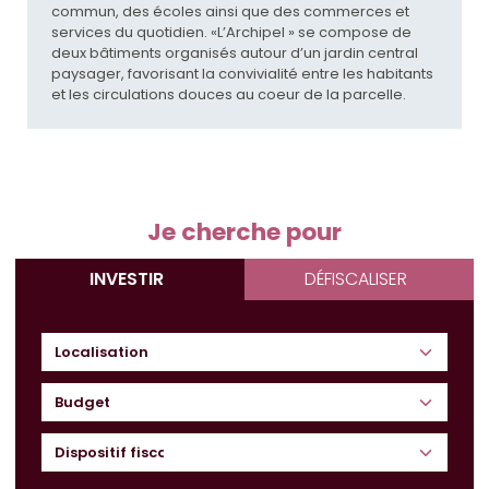
commun, des écoles ainsi que des commerces et
services du quotidien. «L’Archipel » se compose de
deux bâtiments organisés autour d’un jardin central
paysager, favorisant la convivialité entre les habitants
et les circulations douces au coeur de la parcelle.
Je cherche pour
INVESTIR
DÉFISCALISER
Budget