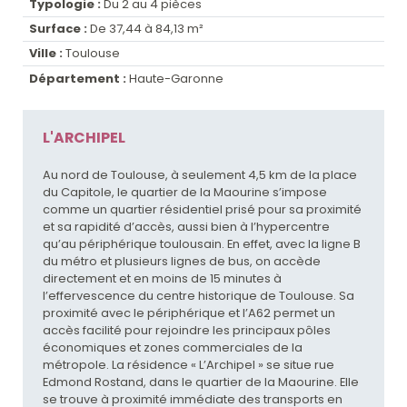
Typologie :
Du 2 au 4 pièces
Surface :
De 37,44 à 84,13 m²
Ville :
Toulouse
Département :
Haute-Garonne
L'ARCHIPEL
Au nord de Toulouse, à seulement 4,5 km de la place
du Capitole, le quartier de la Maourine s’impose
comme un quartier résidentiel prisé pour sa proximité
et sa rapidité d’accès, aussi bien à l’hypercentre
qu’au périphérique toulousain. En effet, avec la ligne B
du métro et plusieurs lignes de bus, on accède
directement et en moins de 15 minutes à
l’effervescence du centre historique de Toulouse. Sa
proximité avec le périphérique et l’A62 permet un
accès facilité pour rejoindre les principaux pôles
économiques et zones commerciales de la
métropole. La résidence « L’Archipel » se situe rue
Edmond Rostand, dans le quartier de la Maourine. Elle
se trouve à proximité immédiate des transports en