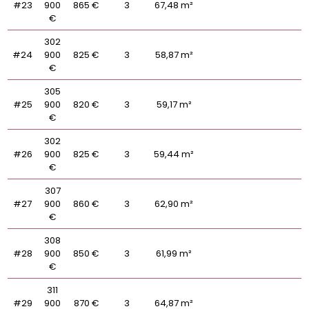
#23
900
865 €
3
67,48 m²
€
302
#24
900
825 €
3
58,87 m²
€
305
#25
900
820 €
3
59,17 m²
€
302
#26
900
825 €
3
59,44 m²
€
307
#27
900
860 €
3
62,90 m²
€
308
#28
900
850 €
3
61,99 m²
€
311
#29
900
870 €
3
64,87 m²