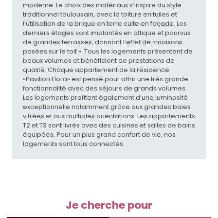
moderne. Le choix des matériaux s’inspire du style
traditionnel toulousain, avec la toiture en tuiles et
l’utilisation de la brique en terre cuite en façade. Les
derniers étages sont implantés en attique et pourvus
de grandes terrasses, donnant l’effet de «maisons
posées sur le toit ». Tous les logements présentent de
beaux volumes et bénéficient de prestations de
qualité. Chaque appartement de la résidence
«Pavillon Flora» est pensé pour offrir une très grande
fonctionnalité avec des séjours de grands volumes.
Les logements profitent également d’une luminosité
exceptionnelle notamment grâce aux grandes baies
vitrées et aux multiples orientations. Les appartements
T2 et T3 sont livrés avec des cuisines et salles de bains
équipées. Pour un plus grand confort de vie, nos
logements sont tous connectés.
Je cherche pour