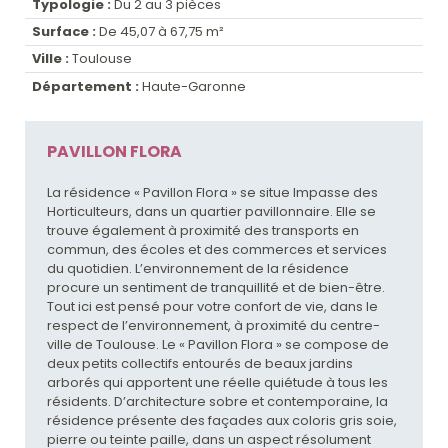
Typologie :
Du 2 au 3 pièces
Surface :
De 45,07 à 67,75 m²
Ville :
Toulouse
Département :
Haute-Garonne
PAVILLON FLORA
La résidence « Pavillon Flora » se situe Impasse des
Horticulteurs, dans un quartier pavillonnaire. Elle se
trouve également à proximité des transports en
commun, des écoles et des commerces et services
du quotidien. L’environnement de la résidence
procure un sentiment de tranquillité et de bien-être.
Tout ici est pensé pour votre confort de vie, dans le
respect de l’environnement, à proximité du centre-
ville de Toulouse. Le « Pavillon Flora » se compose de
deux petits collectifs entourés de beaux jardins
arborés qui apportent une réelle quiétude à tous les
résidents. D’architecture sobre et contemporaine, la
résidence présente des façades aux coloris gris soie,
pierre ou teinte paille, dans un aspect résolument