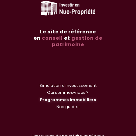
Le site de référence
en
conseil
et
gestion de
patrimoine
Simulation d'investissement
Qui sommes-nous ?
Programmes immobiliers
Nos guides
Les raisons de nous faire confiance