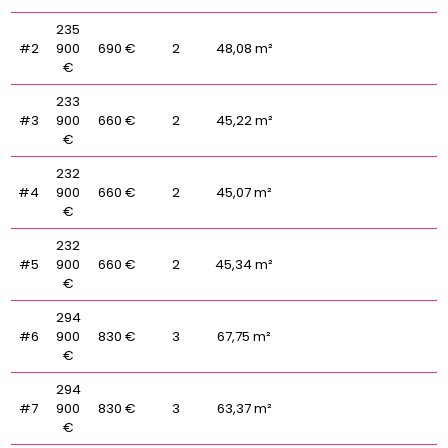
235
#2
900
690 €
2
48,08 m²
€
233
#3
900
660 €
2
45,22 m²
€
232
#4
900
660 €
2
45,07 m²
€
232
#5
900
660 €
2
45,34 m²
€
294
#6
900
830 €
3
67,75 m²
€
294
#7
900
830 €
3
63,37 m²
€