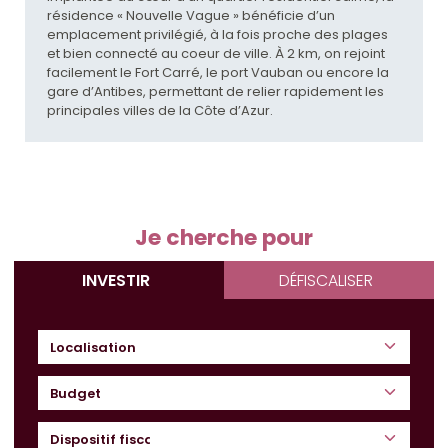
résidence « Nouvelle Vague » bénéficie d’un
emplacement privilégié, à la fois proche des plages
et bien connecté au coeur de ville. À 2 km, on rejoint
facilement le Fort Carré, le port Vauban ou encore la
gare d’Antibes, permettant de relier rapidement les
principales villes de la Côte d’Azur.
Je cherche pour
INVESTIR
DÉFISCALISER
Budget