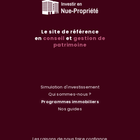
Le site de référence
en
conseil
et
gestion de
patrimoine
Simulation d'investissement
Qui sommes-nous ?
Programmes immobiliers
Nos guides
Les raisons de nous faire confiance