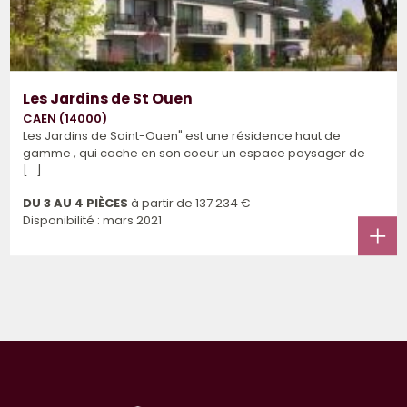
Les Jardins de St Ouen
CAEN (14000)
Les Jardins de Saint-Ouen" est une résidence haut de
gamme , qui cache en son coeur un espace paysager de
[...]
DU 3 AU 4 PIÈCES
à partir de
137 234 €
Disponibilité : mars 2021