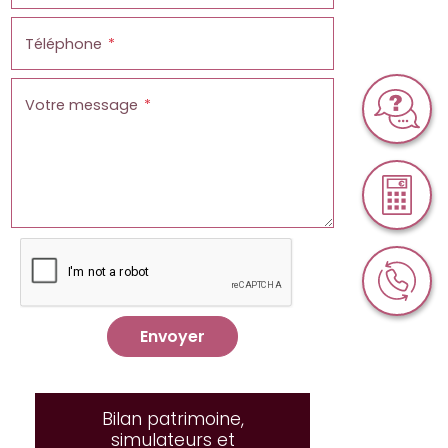
Téléphone
Votre message
Envoyer
Bilan patrimoine,
simulateurs et