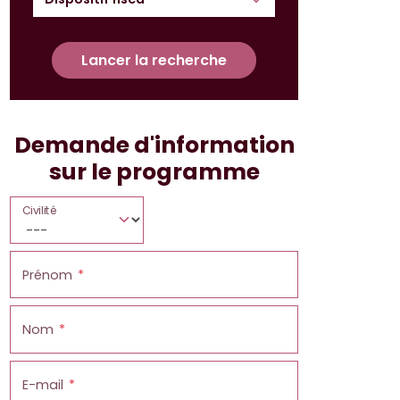
Lancer la recherche
Demande d'information
sur le programme
Civilité
Prénom
Nom
E-mail