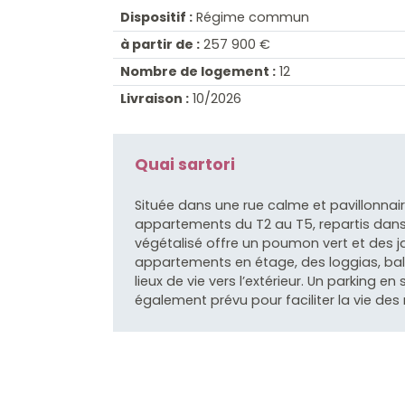
Dispositif :
Régime commun
à partir de :
257 900 €
Nombre de logement :
12
Livraison :
10/2026
Quai sartori
Située dans une rue calme et pavillonnai
appartements du T2 au T5, repartis dans 
végétalisé offre un poumon vert et des jar
appartements en étage, des loggias, bal
lieux de vie vers l’extérieur. Un parking en
également prévu pour faciliter la vie des ré