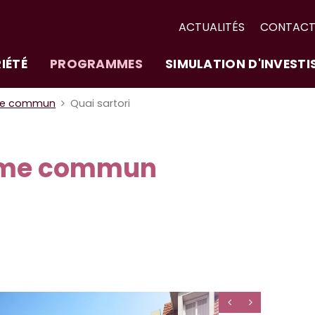
ACTUALITÉS
CONTAC
IÉTÉ
PROGRAMMES
SIMULATION D'INVEST
me commun
Quai sartori
ime commun