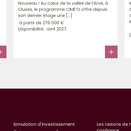
Nouveau ! Au cœur de la vallée de l’Arve, à
Cluses, le programme CIMÉ’O offre depuis
son dernier étage une [...]
à partir de
276 000 €
Disponibilité : avril 2027
Simulation d'investissement
Les raisons de 
confiance