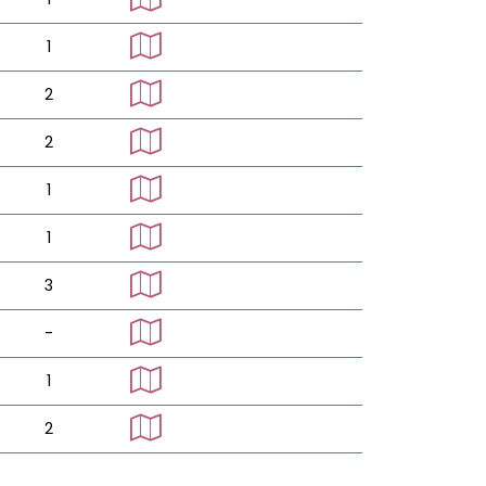
1
2
2
1
1
3
-
1
2