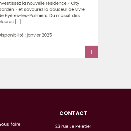
Investissez la nouvelle résidence « City
Garden » et savourez la douceur de vivre
de Hyères-les-Palmiers. Du massif des
Maures [...]
Disponibilité : janvier 2025
CONTACT
nous faire
23 rue Le Peletier