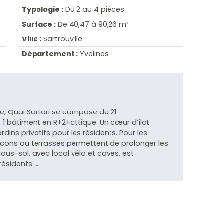
Typologie :
Du 2 au 4 pièces
Surface :
De 40,47 à 90,26 m²
Ville :
Sartrouville
Département :
Yvelines
re, Quai Sartori se compose de 21
1 bâtiment en R+2+attique. Un cœur d’îlot
dins privatifs pour les résidents. Pour les
cons ou terrasses permettent de prolonger les
 sous-sol, avec local vélo et caves, est
sidents. ...