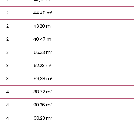
2
44,49 m²
2
43,20 m²
2
40,47 m²
3
66,33 m²
3
62,23 m²
3
59,38 m²
4
88,72 m²
4
90,26 m²
4
90,23 m²