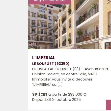
L'IMPERIAL
LE BOURGET (93350)
NOUVEAU AU BOURGET (93) – Avenue de la
Division Leclerc, en centre-ville, VINCI
Immobilier vous invite à découvrir
"L'IMPERIAL" sa [...]
3 PIÈCES
à partir de
298 000 €
Disponibilité : octobre 2025