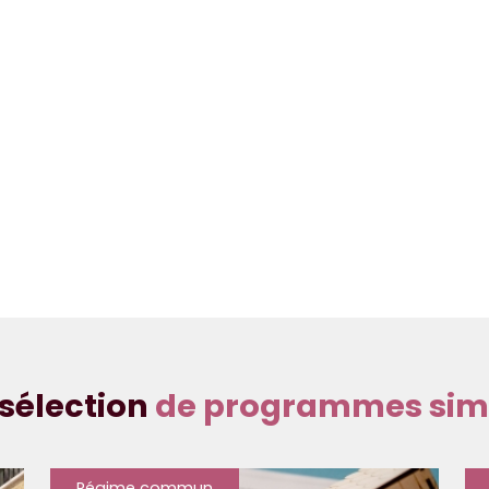
sélection
de programmes simi
Régime commun