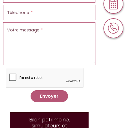
Téléphone
Votre message
Envoyer
Bilan patrimoine,
simulateurs et