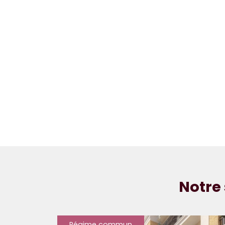
Notre 
Régime commun