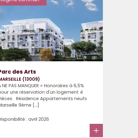
Parc des Arts
MARSEILLE (13009)
À NE PAS MANQUER = Honoraires à 6,5%
pour une réservation d'un logement 4
Pièces Résidence Appartements neufs
Marseille 9ème [...]
Disponibilité : avril 2026