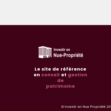
Le site de référence
en
conseil
et
gestion
de
patrimoine
© Investir en Nue Propriété 20