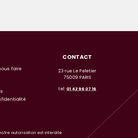
CONTACT
nous faire
23 rue Le Peletier
75009 PARIS
tel:
01 42 96 07 16
es
fidentialité
otre autorisation est interdite