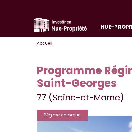
NUE-PROPR
Accueil
Programme Régi
Saint-Georges
77 (Seine-et-Marne)
Régime commun