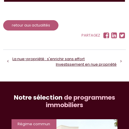
retour aux actualités
PARTAGEZ
La nue-propriété : s'enrichir sans effort
Investissement en nue propriété
Notre sélection
de programmes
immobiliers
Régime commun