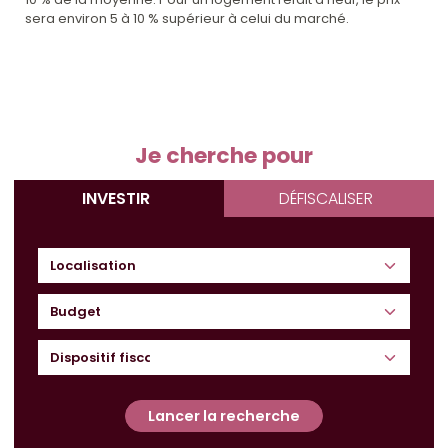
sera environ 5 à 10 % supérieur à celui du marché.
Je cherche pour
INVESTIR
DÉFISCALISER
Budget
Lancer la recherche