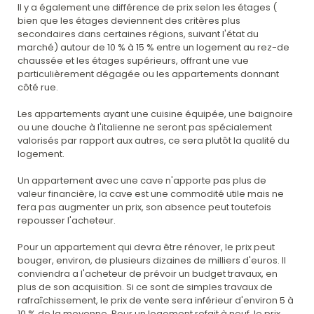
Il y a également une différence de prix selon les étages (
bien que les étages deviennent des critères plus
secondaires dans certaines régions, suivant l'état du
marché) autour de 10 % à 15 % entre un logement au rez-de
chaussée et les étages supérieurs, offrant une vue
particulièrement dégagée ou les appartements donnant
côté rue.
Les appartements ayant une cuisine équipée, une baignoire
ou une douche à l'italienne ne seront pas spécialement
valorisés par rapport aux autres, ce sera plutôt la qualité du
logement.
Un appartement avec une cave n'apporte pas plus de
valeur financière, la cave est une commodité utile mais ne
fera pas augmenter un prix, son absence peut toutefois
repousser l'acheteur.
Pour un appartement qui devra être rénover, le prix peut
bouger, environ, de plusieurs dizaines de milliers d'euros. Il
conviendra a l'acheteur de prévoir un budget travaux, en
plus de son acquisition. Si ce sont de simples travaux de
rafraîchissement, le prix de vente sera inférieur d'environ 5 à
10 % de la moyenne. Pour un logement refait à neuf, le prix